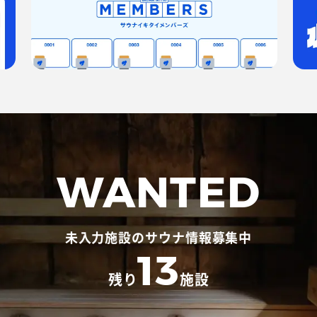
WANTED
未入力施設のサウナ情報募集中
13
残り
施設