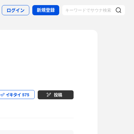
新規登録
ログイン
イキタイ
575
投稿