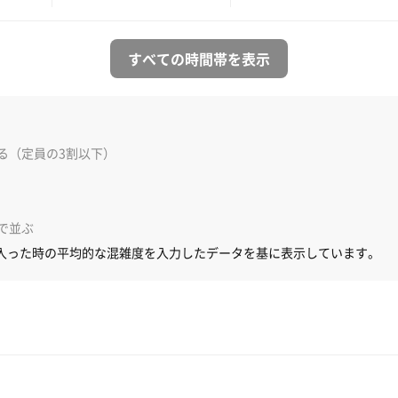
すべての時間帯を表示
る（定員の3割以下）
で並ぶ
入った時の平均的な混雑度を入力したデータを基に表示しています。