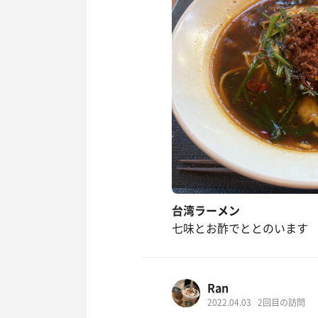
台湾ラーメン
七味とお酢でととのいます
Ran
2022.04.03
2回目の訪問