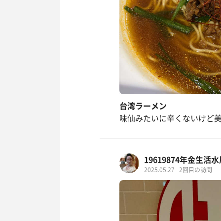
台湾ラーメン
味仙みたいに辛くないけど
19619874年金生
2025.05.27
2回目の訪問