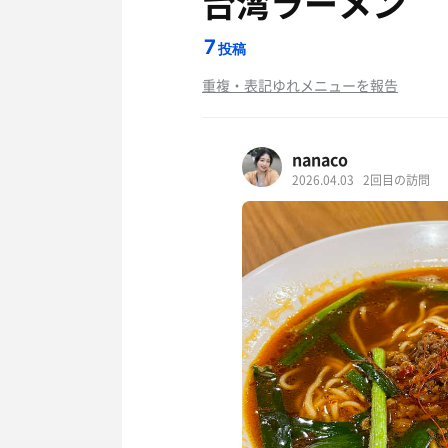
台湾ラーメン
7
投稿
重複・表記ゆれメニューを報告
nanaco
2026.04.03
2回目の訪問