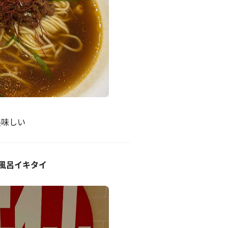
美味しい
活水風呂イキタイ