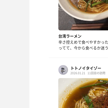
台湾ラーメン
辛さ控えめで食べやすかっ
ってて、今から食べるか迷うね
トトノイタイゾー
2026.01.21
11回目の訪問