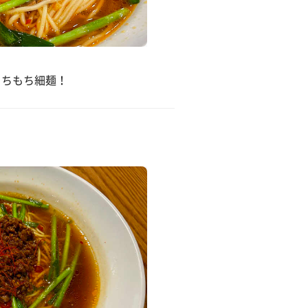
もちもち細麺！