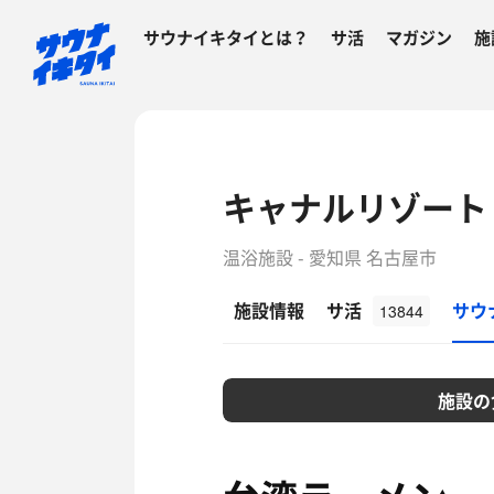
サウナイキタイとは？
サ活
マガジン
施
キャナルリゾート
温浴施設 - 愛知県 名古屋市
施設情報
サ活
サウ
13844
施設の