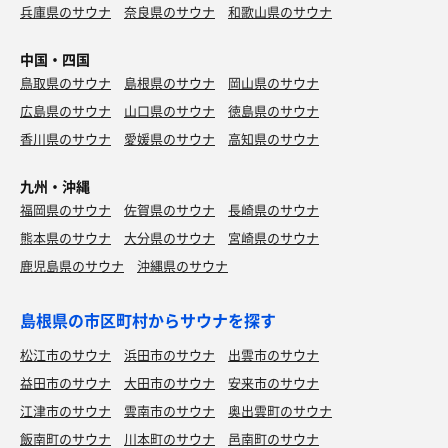
兵庫県のサウナ
奈良県のサウナ
和歌山県のサウナ
中国・四国
鳥取県のサウナ
島根県のサウナ
岡山県のサウナ
広島県のサウナ
山口県のサウナ
徳島県のサウナ
香川県のサウナ
愛媛県のサウナ
高知県のサウナ
九州・沖縄
福岡県のサウナ
佐賀県のサウナ
長崎県のサウナ
熊本県のサウナ
大分県のサウナ
宮崎県のサウナ
鹿児島県のサウナ
沖縄県のサウナ
島根県の市区町村からサウナを探す
松江市のサウナ
浜田市のサウナ
出雲市のサウナ
益田市のサウナ
大田市のサウナ
安来市のサウナ
江津市のサウナ
雲南市のサウナ
奥出雲町のサウナ
飯南町のサウナ
川本町のサウナ
邑南町のサウナ