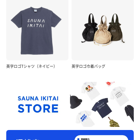
英字ロゴTシャツ（ネイビー）
英字ロゴ巾着バッグ