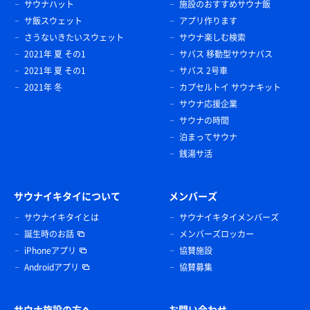
サウナハット
施設のおすすめサウナ飯
サ飯スウェット
アプリ作ります
さうないきたいスウェット
サウナ楽しむ検索
2021年 夏 その1
サバス 移動型サウナバス
2021年 夏 その1
サバス 2号車
2021年 冬
カプセルトイ サウナキット
サウナ応援企業
サウナの時間
泊まってサウナ
銭湯サ活
サウナイキタイについて
メンバーズ
サウナイキタイとは
サウナイキタイメンバーズ
誕生時のお話
メンバーズロッカー
iPhoneアプリ
協賛施設
Androidアプリ
協賛募集
サウナ施設の方へ
お問い合わせ