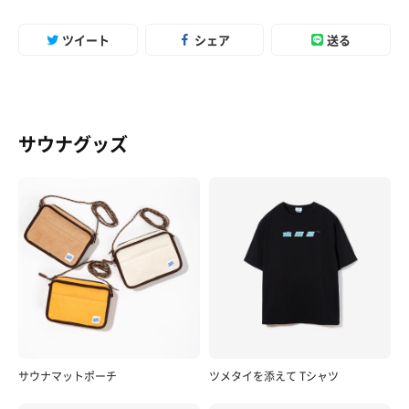
ツイート
シェア
送る
サウナグッズ
サウナマットポーチ
ツメタイを添えて Tシャツ