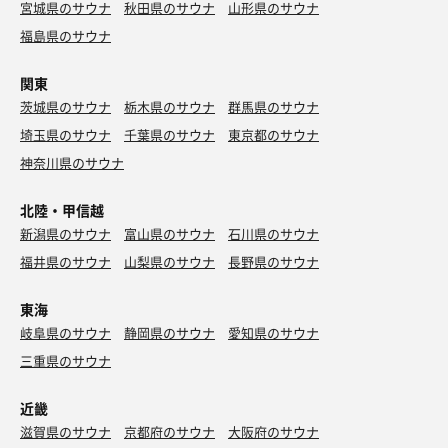
宮城県のサウナ
秋田県のサウナ
山形県のサウナ
福島県のサウナ
関東
茨城県のサウナ
栃木県のサウナ
群馬県のサウナ
埼玉県のサウナ
千葉県のサウナ
東京都のサウナ
神奈川県のサウナ
北陸・甲信越
新潟県のサウナ
富山県のサウナ
石川県のサウナ
福井県のサウナ
山梨県のサウナ
長野県のサウナ
東海
岐阜県のサウナ
静岡県のサウナ
愛知県のサウナ
三重県のサウナ
近畿
滋賀県のサウナ
京都府のサウナ
大阪府のサウナ