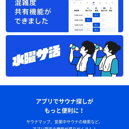
アプリでサウナ探しが
もっと便利に！
サウナマップ、営業中サウナの検索など、
アプリ限定の機能が盛りだくさん！