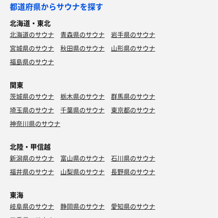
都道府県からサウナを探す
北海道・東北
北海道のサウナ
青森県のサウナ
岩手県のサウナ
宮城県のサウナ
秋田県のサウナ
山形県のサウナ
福島県のサウナ
関東
茨城県のサウナ
栃木県のサウナ
群馬県のサウナ
埼玉県のサウナ
千葉県のサウナ
東京都のサウナ
神奈川県のサウナ
北陸・甲信越
新潟県のサウナ
富山県のサウナ
石川県のサウナ
福井県のサウナ
山梨県のサウナ
長野県のサウナ
東海
岐阜県のサウナ
静岡県のサウナ
愛知県のサウナ