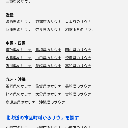
三重県のサウナ
近畿
滋賀県のサウナ
京都府のサウナ
大阪府のサウナ
兵庫県のサウナ
奈良県のサウナ
和歌山県のサウナ
中国・四国
鳥取県のサウナ
島根県のサウナ
岡山県のサウナ
広島県のサウナ
山口県のサウナ
徳島県のサウナ
香川県のサウナ
愛媛県のサウナ
高知県のサウナ
九州・沖縄
福岡県のサウナ
佐賀県のサウナ
長崎県のサウナ
熊本県のサウナ
大分県のサウナ
宮崎県のサウナ
鹿児島県のサウナ
沖縄県のサウナ
北海道の市区町村からサウナを探す
札幌市のサウナ
函館市のサウナ
小樽市のサウナ