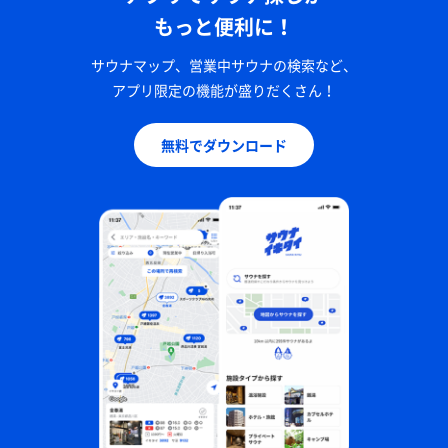
もっと便利に！
サウナマップ、営業中サウナの検索など、
アプリ限定の機能が盛りだくさん！
無料でダウンロード