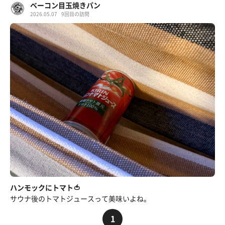
ベーコン目玉焼きパン
2026.05.07
9回目の訪問
ハンモックにトマト🍅
サウナ後のトマトジュースって美味いよね。
1