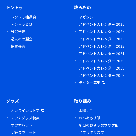
トントゥ
読みもの
トントゥ抽選会
マガジン
トントゥとは
アドベントカレンダー 2025
当選発表
アドベントカレンダー 2024
過去の抽選会
アドベントカレンダー 2023
協賛募集
アドベントカレンダー 2022
アドベントカレンダー 2021
アドベントカレンダー 2020
アドベントカレンダー 2019
アドベントカレンダー 2018
ライター募集
グッズ
取り組み
オンラインストア
水曜サ活
サウナグッズ特集
のんあるサ飯
サウナハット
施設のおすすめサウナ飯
サ飯スウェット
アプリ作ります