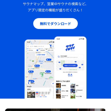
サウナマップ、営業中サウナの検索など、
アプリ限定の機能が盛りだくさん！
無料でダウンロード