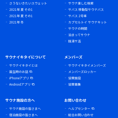
さうないきたいスウェット
サウナ楽しむ検索
2021年 夏 その1
サバス 移動型サウナバス
2021年 夏 その1
サバス 2号車
2021年 冬
カプセルトイ サウナキット
サウナの時間
泊まってサウナ
銭湯サ活
サウナイキタイについて
メンバーズ
サウナイキタイとは
サウナイキタイメンバーズ
誕生時のお話
メンバーズロッカー
iPhoneアプリ
協賛施設
Androidアプリ
協賛募集
サウナ施設の方へ
お問い合わせ
サウナ施設の皆さまへ
ヘルプセンター
宿泊施設の皆さまへ
総合お問い合わせ