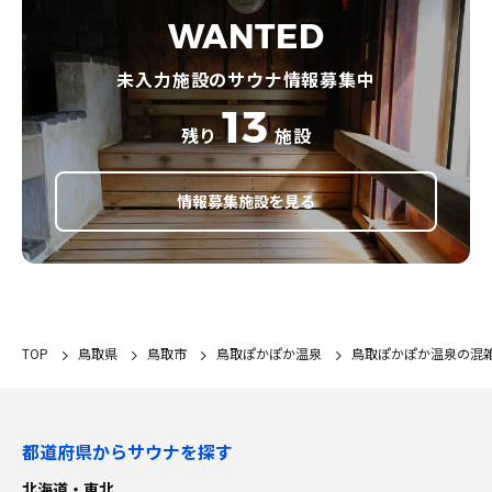
WANTED
未入力施設のサウナ情報募集中
13
残り
施設
情報募集施設を見る
TOP
鳥取県
鳥取市
鳥取ぽかぽか温泉
鳥取ぽかぽか温泉の混
都道府県からサウナを探す
北海道・東北