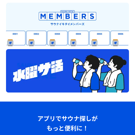
アプリでサウナ探しが
もっと便利に！