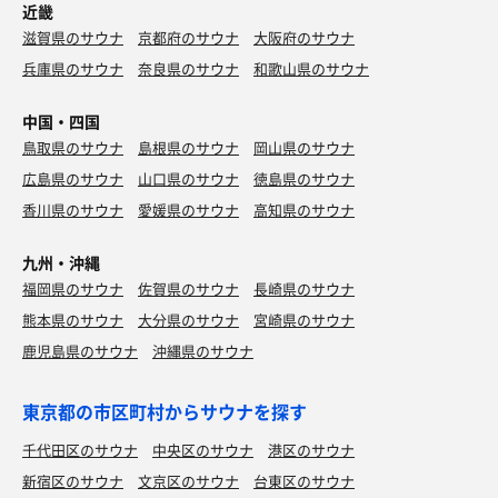
近畿
滋賀県のサウナ
京都府のサウナ
大阪府のサウナ
兵庫県のサウナ
奈良県のサウナ
和歌山県のサウナ
中国・四国
鳥取県のサウナ
島根県のサウナ
岡山県のサウナ
広島県のサウナ
山口県のサウナ
徳島県のサウナ
香川県のサウナ
愛媛県のサウナ
高知県のサウナ
九州・沖縄
福岡県のサウナ
佐賀県のサウナ
長崎県のサウナ
熊本県のサウナ
大分県のサウナ
宮崎県のサウナ
鹿児島県のサウナ
沖縄県のサウナ
東京都の市区町村からサウナを探す
千代田区のサウナ
中央区のサウナ
港区のサウナ
新宿区のサウナ
文京区のサウナ
台東区のサウナ