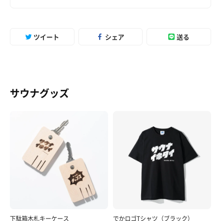
ツイート
シェア
送る
サウナグッズ
下駄箱木札キーケース
でかロゴTシャツ（ブラック）