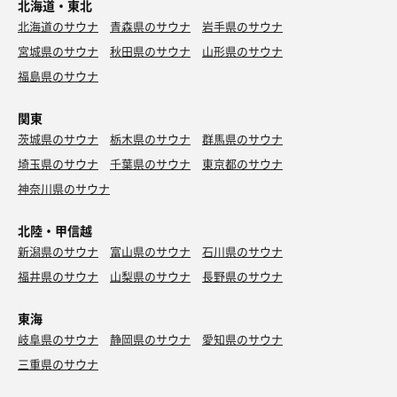
北海道・東北
北海道のサウナ
青森県のサウナ
岩手県のサウナ
宮城県のサウナ
秋田県のサウナ
山形県のサウナ
福島県のサウナ
関東
茨城県のサウナ
栃木県のサウナ
群馬県のサウナ
埼玉県のサウナ
千葉県のサウナ
東京都のサウナ
神奈川県のサウナ
北陸・甲信越
新潟県のサウナ
富山県のサウナ
石川県のサウナ
福井県のサウナ
山梨県のサウナ
長野県のサウナ
東海
岐阜県のサウナ
静岡県のサウナ
愛知県のサウナ
三重県のサウナ