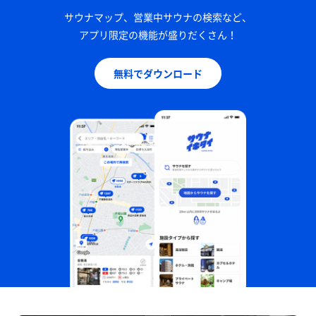
サウナマップ、営業中サウナの検索など、
アプリ限定の機能が盛りだくさん！
無料でダウンロード