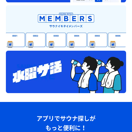
アプリでサウナ探しが
もっと便利に！