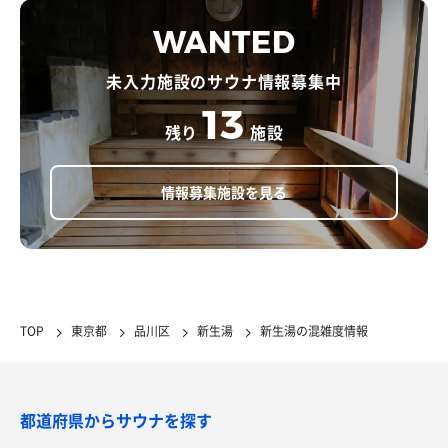
WANTED
未入力施設のサウナ情報募集中
13
残り
施設
情報募集施設を見る
TOP
東京都
品川区
新生湯
新生湯の混雑度情報
都道府県からサウナを探す