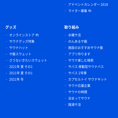
アドベントカレンダー 2018
ライター募集
グッズ
取り組み
オンラインストア
水曜サ活
サウナグッズ特集
のんあるサ飯
サウナハット
施設のおすすめサウナ飯
サ飯スウェット
アプリ作ります
さうないきたいスウェット
サウナ楽しむ検索
2021年 夏 その1
サバス 移動型サウナバス
2021年 夏 その1
サバス 2号車
2021年 冬
カプセルトイ サウナキット
サウナ応援企業
サウナの時間
泊まってサウナ
銭湯サ活