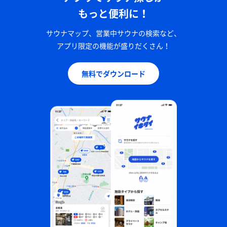
もっと便利に！
サウナマップ、営業中サウナの検索など、
アプリ限定の機能が盛りだくさん！
無料でダウンロード