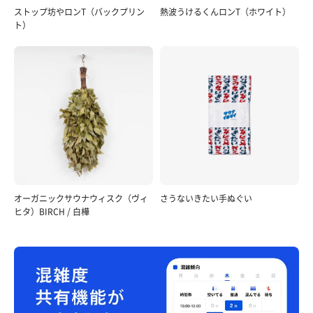
ストップ坊やロンT（バックプリン
熱波うけるくんロンT（ホワイト）
ト）
オーガニックサウナウィスク（ヴィ
さうないきたい手ぬぐい
ヒタ）BIRCH / 白樺