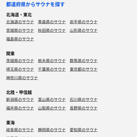
都道府県からサウナを探す
北海道・東北
北海道のサウナ
青森県のサウナ
岩手県のサウナ
宮城県のサウナ
秋田県のサウナ
山形県のサウナ
福島県のサウナ
関東
茨城県のサウナ
栃木県のサウナ
群馬県のサウナ
埼玉県のサウナ
千葉県のサウナ
東京都のサウナ
神奈川県のサウナ
北陸・甲信越
新潟県のサウナ
富山県のサウナ
石川県のサウナ
福井県のサウナ
山梨県のサウナ
長野県のサウナ
東海
岐阜県のサウナ
静岡県のサウナ
愛知県のサウナ