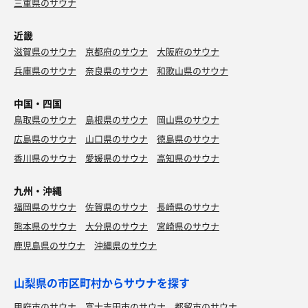
三重県のサウナ
近畿
滋賀県のサウナ
京都府のサウナ
大阪府のサウナ
兵庫県のサウナ
奈良県のサウナ
和歌山県のサウナ
中国・四国
鳥取県のサウナ
島根県のサウナ
岡山県のサウナ
広島県のサウナ
山口県のサウナ
徳島県のサウナ
香川県のサウナ
愛媛県のサウナ
高知県のサウナ
九州・沖縄
福岡県のサウナ
佐賀県のサウナ
長崎県のサウナ
熊本県のサウナ
大分県のサウナ
宮崎県のサウナ
鹿児島県のサウナ
沖縄県のサウナ
山梨県の市区町村からサウナを探す
甲府市のサウナ
富士吉田市のサウナ
都留市のサウナ