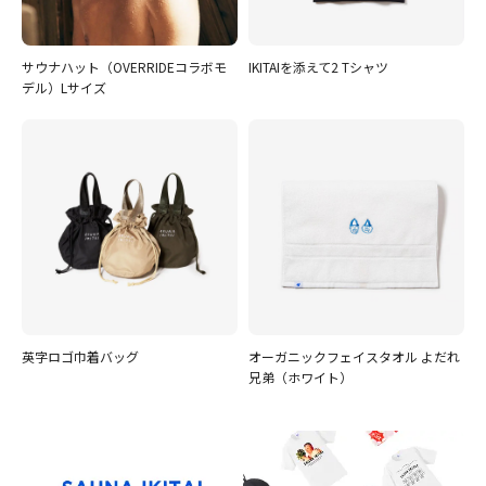
サウナハット（OVERRIDEコラボモ
IKITAIを添えて2 Tシャツ
デル）Lサイズ
英字ロゴ巾着バッグ
オーガニックフェイスタオル よだれ
兄弟（ホワイト）