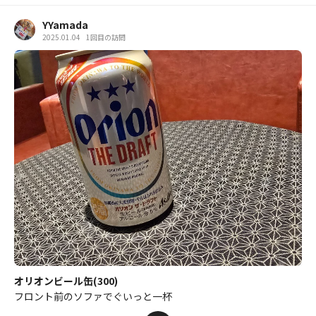
YYamada
2025.01.04
1回目の訪問
オリオンビール缶(300)
フロント前のソファでぐいっと一杯