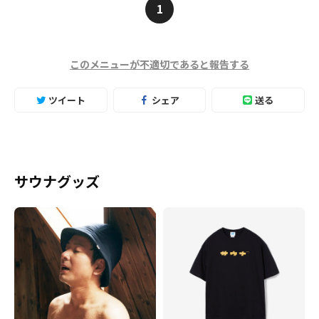
1
このメニューが不適切であると報告する
ツイート
シェア
送る
サウナグッズ