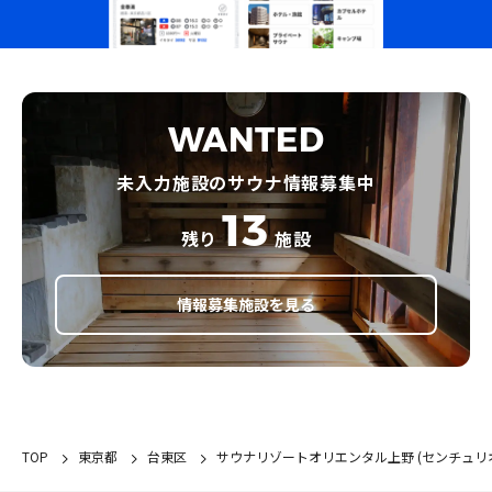
WANTED
未入力施設のサウナ情報募集中
13
残り
施設
情報募集施設を見る
TOP
東京都
台東区
サウナリゾートオリエンタル上野 (センチュリ