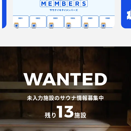
WANTED
未入力施設のサウナ情報募集中
13
残り
施設