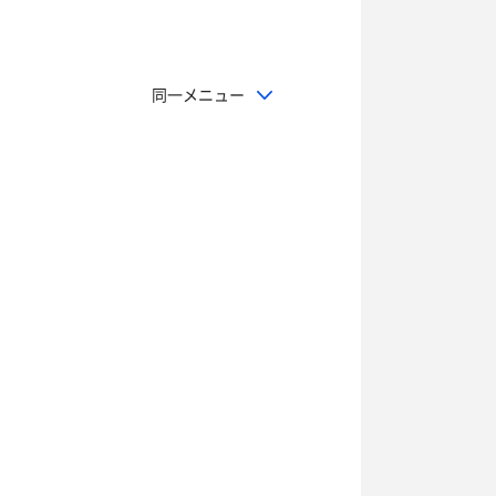
同一メニュー