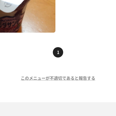
1
このメニューが不適切であると報告する