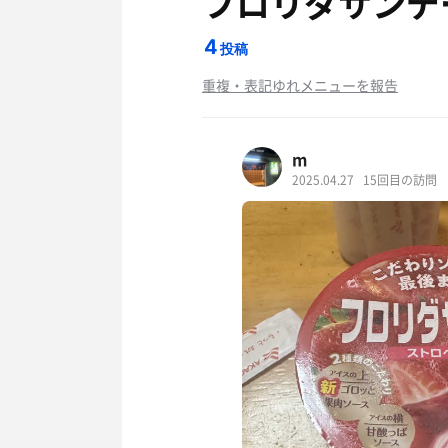
フロリダサンデ
4
投稿
重複・表記ゆれメニューを報告
m
2025.04.27
15回目の訪問