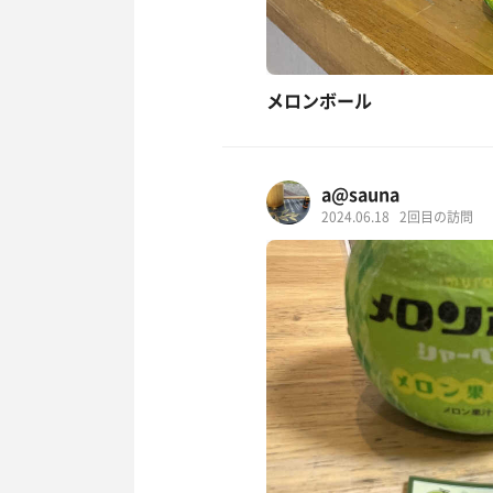
メロンボール
a@sauna
2024.06.18
2回目の訪問