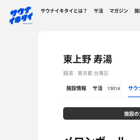
サウナイキタイとは？
サ活
マガジン
施
東上野 寿湯
銭湯 - 東京都 台東区
施設情報
サ活
サウ
13014
施設の