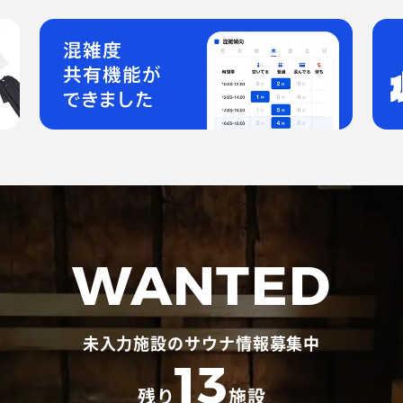
WANTED
未入力施設のサウナ情報募集中
13
残り
施設