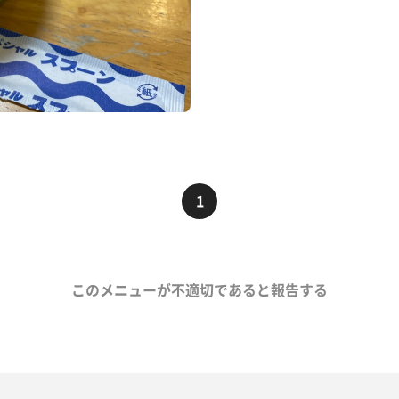
1
このメニューが不適切であると報告する