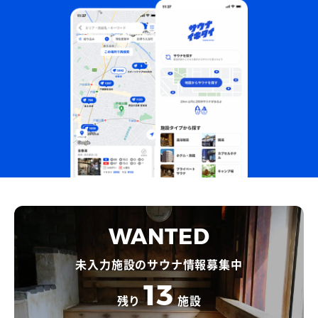
WANTED
未入力施設のサウナ情報募集中
13
残り
施設