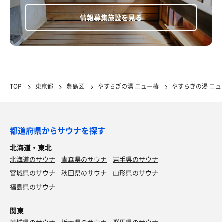
情報募集施設を見る
TOP
東京都
豊島区
やすらぎの湯 ニュー椿
やすらぎの湯 ニ
都道府県からサウナを探す
北海道・東北
北海道のサウナ
青森県のサウナ
岩手県のサウナ
宮城県のサウナ
秋田県のサウナ
山形県のサウナ
福島県のサウナ
関東
茨城県のサウナ
栃木県のサウナ
群馬県のサウナ