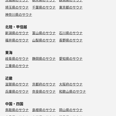
埼玉県のサウナ
千葉県のサウナ
東京都のサウナ
神奈川県のサウナ
北陸・甲信越
新潟県のサウナ
富山県のサウナ
石川県のサウナ
福井県のサウナ
山梨県のサウナ
長野県のサウナ
東海
岐阜県のサウナ
静岡県のサウナ
愛知県のサウナ
三重県のサウナ
近畿
滋賀県のサウナ
京都府のサウナ
大阪府のサウナ
兵庫県のサウナ
奈良県のサウナ
和歌山県のサウナ
中国・四国
鳥取県のサウナ
島根県のサウナ
岡山県のサウナ