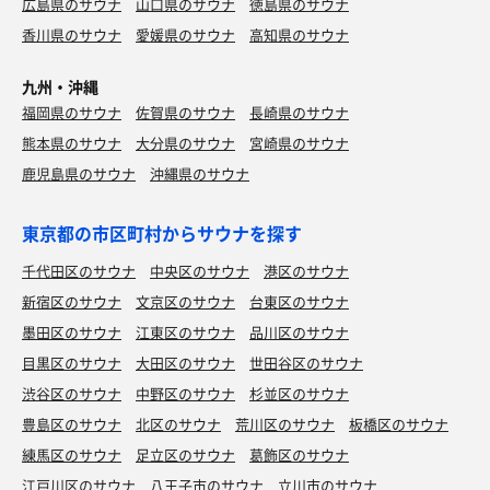
広島県のサウナ
山口県のサウナ
徳島県のサウナ
香川県のサウナ
愛媛県のサウナ
高知県のサウナ
九州・沖縄
福岡県のサウナ
佐賀県のサウナ
長崎県のサウナ
熊本県のサウナ
大分県のサウナ
宮崎県のサウナ
鹿児島県のサウナ
沖縄県のサウナ
東京都の市区町村からサウナを探す
千代田区のサウナ
中央区のサウナ
港区のサウナ
新宿区のサウナ
文京区のサウナ
台東区のサウナ
墨田区のサウナ
江東区のサウナ
品川区のサウナ
目黒区のサウナ
大田区のサウナ
世田谷区のサウナ
渋谷区のサウナ
中野区のサウナ
杉並区のサウナ
豊島区のサウナ
北区のサウナ
荒川区のサウナ
板橋区のサウナ
練馬区のサウナ
足立区のサウナ
葛飾区のサウナ
江戸川区のサウナ
八王子市のサウナ
立川市のサウナ