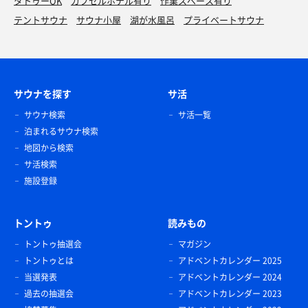
タトゥーOK
カプセルホテル有り
作業スペース有り
テントサウナ
サウナ小屋
湖が水風呂
プライベートサウナ
サウナを探す
サ活
サウナ検索
サ活一覧
泊まれるサウナ検索
地図から検索
サ活検索
施設登録
トントゥ
読みもの
トントゥ抽選会
マガジン
トントゥとは
アドベントカレンダー 2025
当選発表
アドベントカレンダー 2024
過去の抽選会
アドベントカレンダー 2023