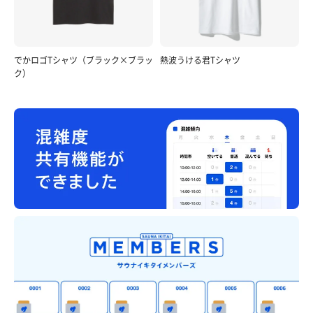
でかロゴTシャツ（ブラック×ブラッ
熱波うける君Tシャツ
ク）