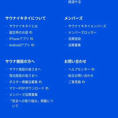
銭湯サ活
サウナイキタイについて
メンバーズ
サウナイキタイとは
サウナイキタイメンバーズ
誕生時のお話
メンバーズロッカー
iPhoneアプリ
協賛施設
Androidアプリ
協賛募集
サウナ施設の方へ
お問い合わせ
サウナ施設の皆さまへ
ヘルプセンター
宿泊施設の皆さまへ
総合お問い合わせ
ポスター掲載店募集
ご意見箱
マナーPOPダウンロード
メンバーズ協賛募集
「安全への取り組み」掲載につ
いて