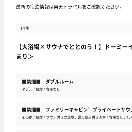
最新の宿泊情報は楽天トラベルをご確認ください。
14件
【大浴場×サウナでととのう！】ドーミーイ
まり＞
■禁煙■ ダブルルーム
ダブル / 禁煙 / 食事なし
■禁煙■ ファミリーキャビン゛プライベートサウ
その他 / 禁煙 / サウナ付きの部屋 / 露天風呂付き客室 / 食事なし / 4