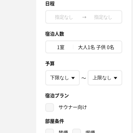
日程
→
宿泊人数
1室
大人1名 子供 0名
予算
〜
宿泊プラン
サウナー向け
部屋条件
禁煙
喫煙