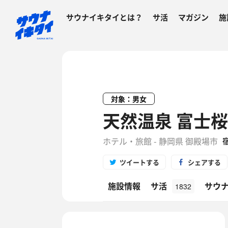
サウナイキタイとは？
サ活
マガジン
施
対象：男女
天然温泉 富士桜
ホテル・旅館 - 静岡県 御殿場市
ツイートする
シェアする
施設情報
サ活
サウ
1832