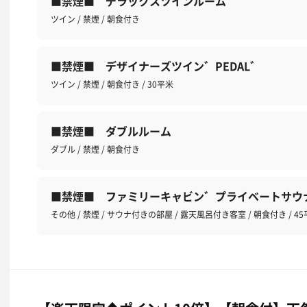
■禁煙■ デラックスツインルーム
ツイン / 禁煙 / 朝食付き
■禁煙■ デザイナーズツイン゛PEDAL゛
ツイン / 禁煙 / 朝食付き / 30平米
■禁煙■ ダブルルーム
ダブル / 禁煙 / 朝食付き
■禁煙■ ファミリーキャビン゛プライベートサウ
その他 / 禁煙 / サウナ付きの部屋 / 露天風呂付き客室 / 朝食付き / 4