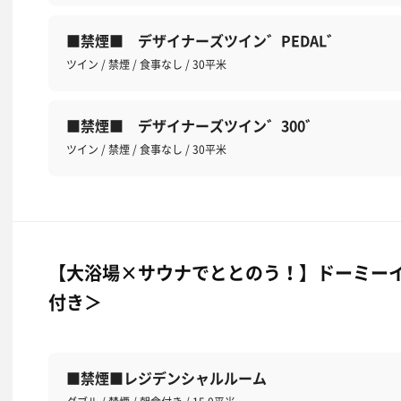
■禁煙■ デザイナーズツイン゛PEDAL゛
ツイン / 禁煙 / 食事なし / 30平米
■禁煙■ デザイナーズツイン゛300゛
ツイン / 禁煙 / 食事なし / 30平米
【大浴場×サウナでととのう！】ドーミーイ
付き＞
■禁煙■レジデンシャルルーム