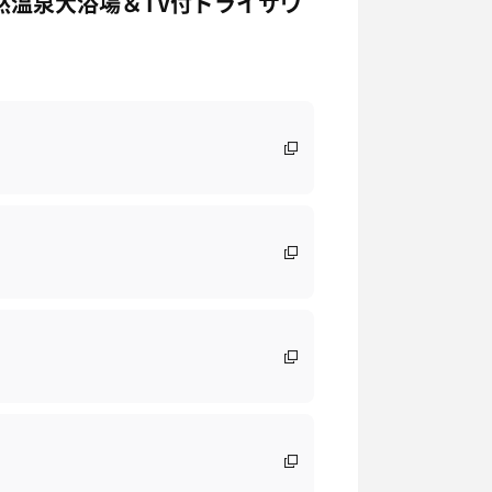
然温泉大浴場＆TV付ドライサウ