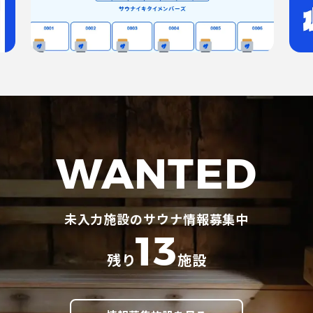
WANTED
未入力施設のサウナ情報募集中
13
残り
施設