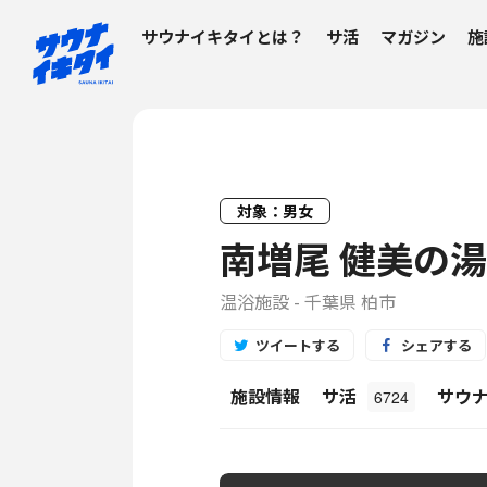
サウナイキタイとは？
サ活
マガジン
施
対象：男女
南増尾 健美の湯
温浴施設 - 千葉県 柏市
ツイートする
シェアする
施設情報
サ活
サウ
6724