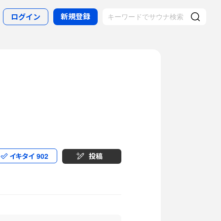
新規登録
ログイン
イキタイ
902
投稿