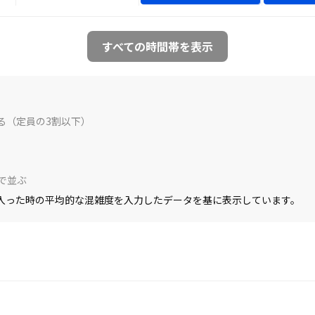
すべての時間帯を表示
る（定員の3割以下）
で並ぶ
入った時の平均的な混雑度を入力したデータを基に表示しています。