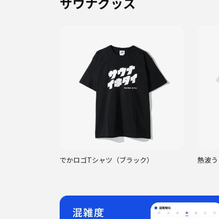
サウナグッズ
でかロゴTシャツ（ブラック）
熱波う