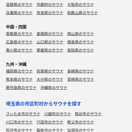
滋賀県のサウナ
京都府のサウナ
大阪府のサウナ
兵庫県のサウナ
奈良県のサウナ
和歌山県のサウナ
中国・四国
鳥取県のサウナ
島根県のサウナ
岡山県のサウナ
広島県のサウナ
山口県のサウナ
徳島県のサウナ
香川県のサウナ
愛媛県のサウナ
高知県のサウナ
九州・沖縄
福岡県のサウナ
佐賀県のサウナ
長崎県のサウナ
熊本県のサウナ
大分県のサウナ
宮崎県のサウナ
鹿児島県のサウナ
沖縄県のサウナ
埼玉県の市区町村からサウナを探す
さいたま市のサウナ
川越市のサウナ
熊谷市のサウナ
川口市のサウナ
行田市のサウナ
秩父市のサウナ
所沢市のサウナ
飯能市のサウナ
加須市のサウナ