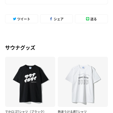
ツイート
シェア
送る
サウナグッズ
でかロゴTシャツ（ブラック）
熱波うける君Tシャツ