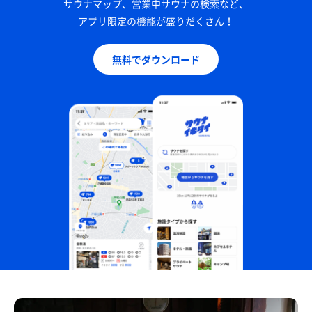
サウナマップ、営業中サウナの検索など、
アプリ限定の機能が盛りだくさん！
無料でダウンロード