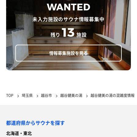
WANTED
未入力施設のサウナ情報募集中
13
残り
施設
情報募集施設を見る
TOP
埼玉県
越谷市
越谷健美の湯
越谷健美の湯の混雑度情報
都道府県からサウナを探す
北海道・東北