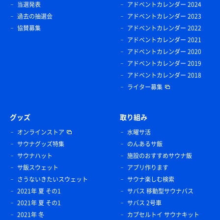
当選発表
アドベントカレンダー 2024
過去の抽選会
アドベントカレンダー 2023
協賛募集
アドベントカレンダー 2022
アドベントカレンダー 2021
アドベントカレンダー 2020
アドベントカレンダー 2019
アドベントカレンダー 2018
ライター募集
グッズ
取り組み
オンラインストア
水曜サ活
サウナグッズ特集
のんあるサ飯
サウナハット
施設のおすすめサウナ飯
サ飯スウェット
アプリ作ります
さうないきたいスウェット
サウナ楽しむ検索
2021年 夏 その1
サバス 移動型サウナバス
2021年 夏 その1
サバス 2号車
2021年 冬
カプセルトイ サウナキット