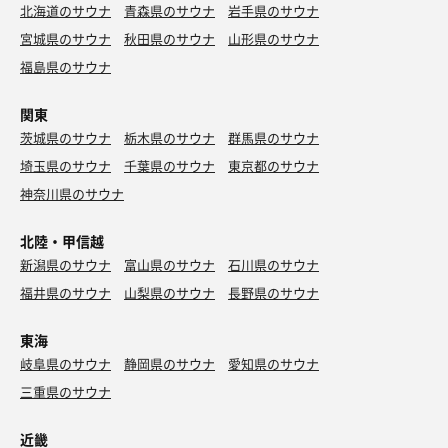
北海道のサウナ
青森県のサウナ
岩手県のサウナ
宮城県のサウナ
秋田県のサウナ
山形県のサウナ
福島県のサウナ
関東
茨城県のサウナ
栃木県のサウナ
群馬県のサウナ
埼玉県のサウナ
千葉県のサウナ
東京都のサウナ
神奈川県のサウナ
北陸・甲信越
新潟県のサウナ
富山県のサウナ
石川県のサウナ
福井県のサウナ
山梨県のサウナ
長野県のサウナ
東海
岐阜県のサウナ
静岡県のサウナ
愛知県のサウナ
三重県のサウナ
近畿