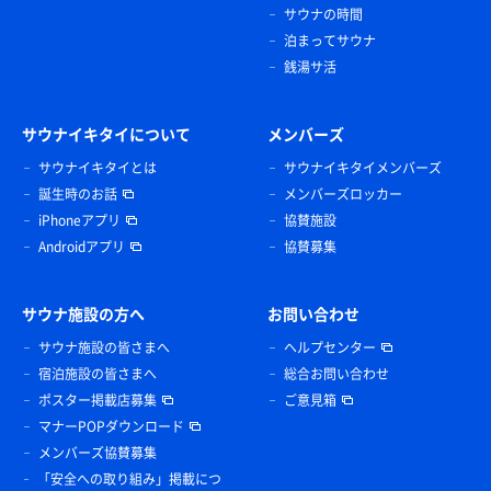
サウナの時間
泊まってサウナ
銭湯サ活
サウナイキタイについて
メンバーズ
サウナイキタイとは
サウナイキタイメンバーズ
誕生時のお話
メンバーズロッカー
iPhoneアプリ
協賛施設
Androidアプリ
協賛募集
サウナ施設の方へ
お問い合わせ
サウナ施設の皆さまへ
ヘルプセンター
宿泊施設の皆さまへ
総合お問い合わせ
ポスター掲載店募集
ご意見箱
マナーPOPダウンロード
メンバーズ協賛募集
「安全への取り組み」掲載につ