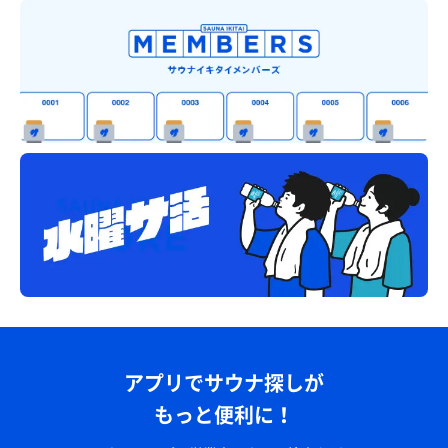
アプリでサウナ探しが
もっと便利に！