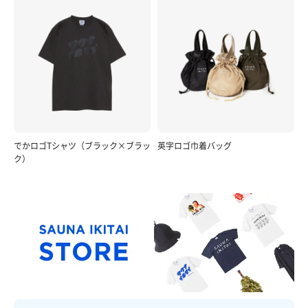
でかロゴTシャツ（ブラック×ブラッ
英字ロゴ巾着バッグ
ク）