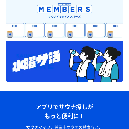
アプリでサウナ探しが
もっと便利に！
サウナマップ、営業中サウナの検索など、