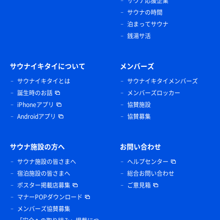
サウナ応援企業
サウナの時間
泊まってサウナ
銭湯サ活
サウナイキタイについて
メンバーズ
サウナイキタイとは
サウナイキタイメンバーズ
誕生時のお話
メンバーズロッカー
iPhoneアプリ
協賛施設
Androidアプリ
協賛募集
サウナ施設の方へ
お問い合わせ
サウナ施設の皆さまへ
ヘルプセンター
宿泊施設の皆さまへ
総合お問い合わせ
ポスター掲載店募集
ご意見箱
マナーPOPダウンロード
メンバーズ協賛募集