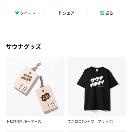
ツイート
シェア
送る
サウナグッズ
下駄箱木札キーケース
でかロゴTシャツ（ブラック）