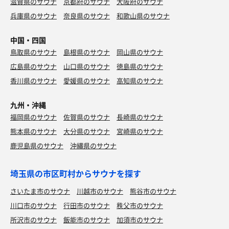
滋賀県のサウナ
京都府のサウナ
大阪府のサウナ
兵庫県のサウナ
奈良県のサウナ
和歌山県のサウナ
中国・四国
鳥取県のサウナ
島根県のサウナ
岡山県のサウナ
広島県のサウナ
山口県のサウナ
徳島県のサウナ
香川県のサウナ
愛媛県のサウナ
高知県のサウナ
九州・沖縄
福岡県のサウナ
佐賀県のサウナ
長崎県のサウナ
熊本県のサウナ
大分県のサウナ
宮崎県のサウナ
鹿児島県のサウナ
沖縄県のサウナ
埼玉県の市区町村からサウナを探す
さいたま市のサウナ
川越市のサウナ
熊谷市のサウナ
川口市のサウナ
行田市のサウナ
秩父市のサウナ
所沢市のサウナ
飯能市のサウナ
加須市のサウナ