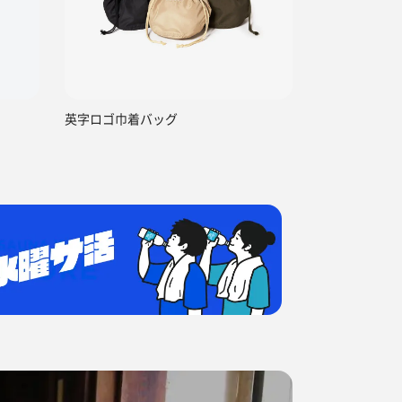
英字ロゴ巾着バッグ