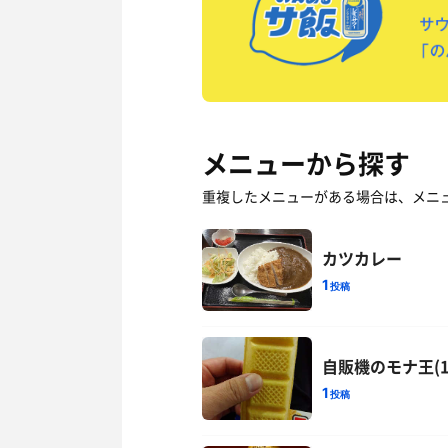
メニューから探す
重複したメニューがある場合は、メニ
カツカレー
1
投稿
自販機のモナ王(1
1
投稿