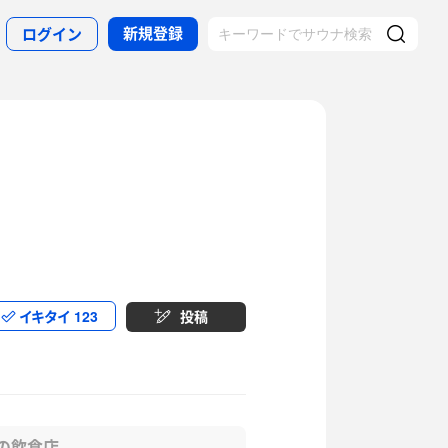
新規登録
ログイン
イキタイ
123
投稿
の飲食店