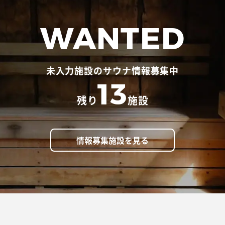
WANTED
未入力施設のサウナ情報募集中
13
残り
施設
情報募集施設を見る