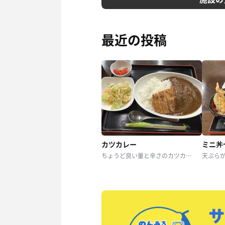
最近の投稿
カツカレー
ミニ丼
ちょうど良い量と辛さのカツカレー らっきょう久しぶりに食べた