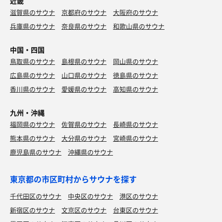
近畿
滋賀県のサウナ
京都府のサウナ
大阪府のサウナ
兵庫県のサウナ
奈良県のサウナ
和歌山県のサウナ
中国・四国
鳥取県のサウナ
島根県のサウナ
岡山県のサウナ
広島県のサウナ
山口県のサウナ
徳島県のサウナ
香川県のサウナ
愛媛県のサウナ
高知県のサウナ
九州・沖縄
福岡県のサウナ
佐賀県のサウナ
長崎県のサウナ
熊本県のサウナ
大分県のサウナ
宮崎県のサウナ
鹿児島県のサウナ
沖縄県のサウナ
東京都の市区町村からサウナを探す
千代田区のサウナ
中央区のサウナ
港区のサウナ
新宿区のサウナ
文京区のサウナ
台東区のサウナ