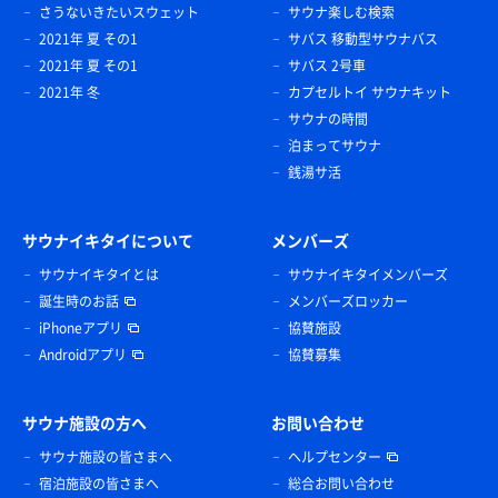
さうないきたいスウェット
サウナ楽しむ検索
2021年 夏 その1
サバス 移動型サウナバス
2021年 夏 その1
サバス 2号車
2021年 冬
カプセルトイ サウナキット
サウナの時間
泊まってサウナ
銭湯サ活
サウナイキタイについて
メンバーズ
サウナイキタイとは
サウナイキタイメンバーズ
誕生時のお話
メンバーズロッカー
iPhoneアプリ
協賛施設
Androidアプリ
協賛募集
サウナ施設の方へ
お問い合わせ
サウナ施設の皆さまへ
ヘルプセンター
宿泊施設の皆さまへ
総合お問い合わせ