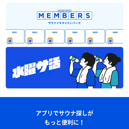
アプリでサウナ探しが
もっと便利に！