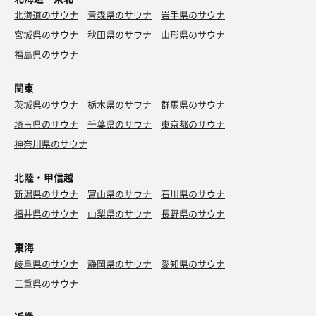
北海道のサウナ
青森県のサウナ
岩手県のサウナ
宮城県のサウナ
秋田県のサウナ
山形県のサウナ
福島県のサウナ
関東
茨城県のサウナ
栃木県のサウナ
群馬県のサウナ
埼玉県のサウナ
千葉県のサウナ
東京都のサウナ
神奈川県のサウナ
北陸・甲信越
新潟県のサウナ
富山県のサウナ
石川県のサウナ
福井県のサウナ
山梨県のサウナ
長野県のサウナ
東海
岐阜県のサウナ
静岡県のサウナ
愛知県のサウナ
三重県のサウナ