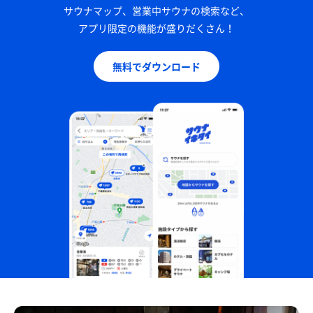
サウナマップ、営業中サウナの検索など、
アプリ限定の機能が盛りだくさん！
無料でダウンロード