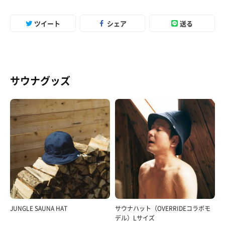
ツイート
シェア
送る
サウナグッズ
JUNGLE SAUNA HAT
サウナハット（OVERRIDEコラボモ
デル）Lサイズ