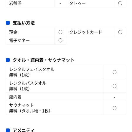
岩盤浴
-
タトゥー
○
支払い方法
現金
○
クレジットカード
○
電子マネー
○
タオル・館内着・サウナマット
レンタルフェイスタオル
○
無料（1枚）
レンタルバスタオル
○
無料（1枚）
館内着
-
サウナマット
○
無料（タオル地・1枚）
アメニティ