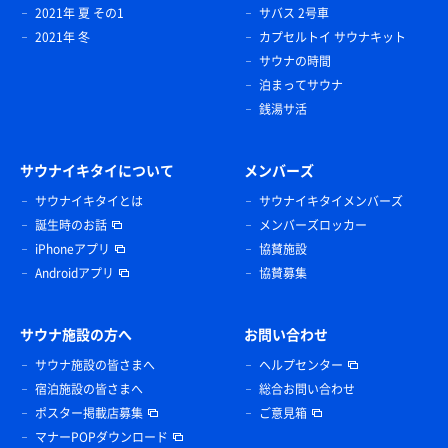
2021年 夏 その1
サバス 2号車
2021年 冬
カプセルトイ サウナキット
サウナの時間
泊まってサウナ
銭湯サ活
サウナイキタイについて
メンバーズ
サウナイキタイとは
サウナイキタイメンバーズ
誕生時のお話
メンバーズロッカー
iPhoneアプリ
協賛施設
Androidアプリ
協賛募集
サウナ施設の方へ
お問い合わせ
サウナ施設の皆さまへ
ヘルプセンター
宿泊施設の皆さまへ
総合お問い合わせ
ポスター掲載店募集
ご意見箱
マナーPOPダウンロード