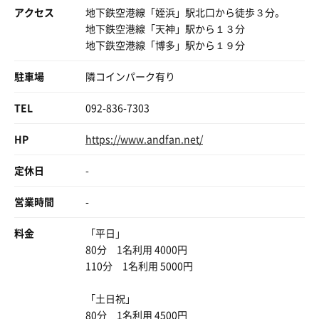
アクセス
地下鉄空港線「姪浜」駅北口から徒歩３分。
地下鉄空港線「天神」駅から１３分
地下鉄空港線「博多」駅から１９分
駐車場
隣コインパーク有り
TEL
092-836-7303
HP
https://www.andfan.net/
定休日
-
営業時間
-
料金
「平日」
80分 1名利用 4000円
110分 1名利用 5000円
「土日祝」
80分 1名利用 4500円