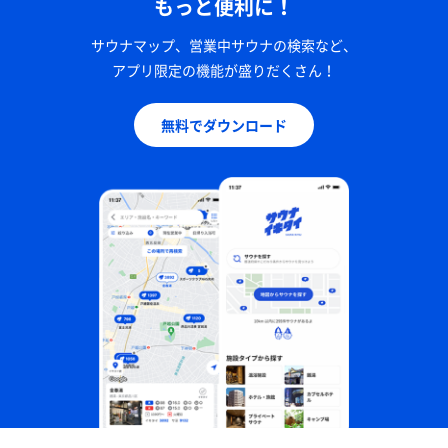
もっと便利に！
サウナマップ、営業中サウナの検索など、
アプリ限定の機能が盛りだくさん！
無料でダウンロード