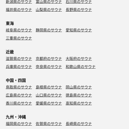
新潟県のサウナ
富山県のサウナ
石川県のサウナ
福井県のサウナ
山梨県のサウナ
長野県のサウナ
東海
岐阜県のサウナ
静岡県のサウナ
愛知県のサウナ
三重県のサウナ
近畿
滋賀県のサウナ
京都府のサウナ
大阪府のサウナ
兵庫県のサウナ
奈良県のサウナ
和歌山県のサウナ
中国・四国
鳥取県のサウナ
島根県のサウナ
岡山県のサウナ
広島県のサウナ
山口県のサウナ
徳島県のサウナ
香川県のサウナ
愛媛県のサウナ
高知県のサウナ
九州・沖縄
福岡県のサウナ
佐賀県のサウナ
長崎県のサウナ