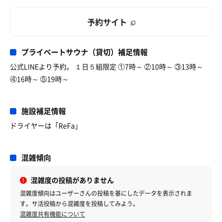
予約サイト
プライベートサウナ（貸切）補足情報
公式LINEより予約。 １日５組限定 ①7時～ ②10時～ ③13時～
④16時～ ⑤19時～
施設補足情報
ドライヤーは「ReFa」
混雑傾向
混雑度の投稿がありません
混雑度傾向はユーザーさんの投稿を基にしたデータを表示されま
す。サ活投稿から混雑度を投稿してみよう。
混雑度共有機能について