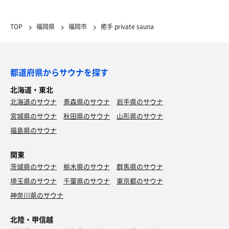
TOP
福岡県
福岡市
癒手 private sauna
都道府県からサウナを探す
北海道・東北
北海道のサウナ
青森県のサウナ
岩手県のサウナ
宮城県のサウナ
秋田県のサウナ
山形県のサウナ
福島県のサウナ
関東
茨城県のサウナ
栃木県のサウナ
群馬県のサウナ
埼玉県のサウナ
千葉県のサウナ
東京都のサウナ
神奈川県のサウナ
北陸・甲信越