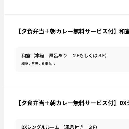
【夕食弁当＋朝カレー無料サービス付】和室 (
和室（本館 風呂あり ２Fもしくは３F）
和室 / 禁煙 / 食事なし
【夕食弁当＋朝カレー無料サービス付】DXシ
DXシングルルーム （風呂付き ３F）