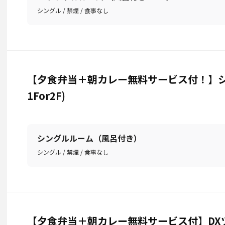
シングル / 禁煙 / 食事なし
【夕食弁当＋朝カレー無料サービス付！】
1For2F)
シングルルーム（風呂付き）
シングル / 禁煙 / 食事なし
【夕食弁当＋朝カレー無料サービス付】DX