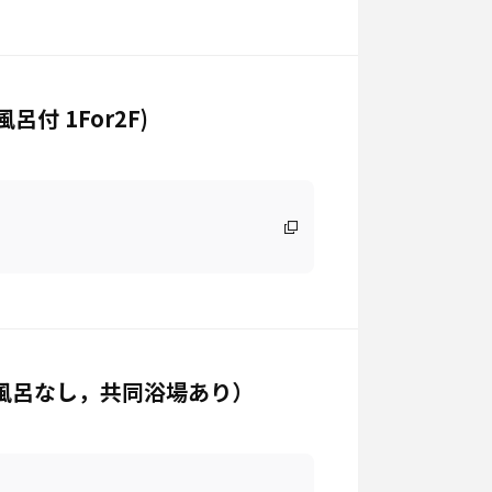
付 1For2F)
風呂なし，共同浴場あり）