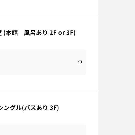
本館 風呂あり 2F or 3F)
ングル(バスあり 3F)