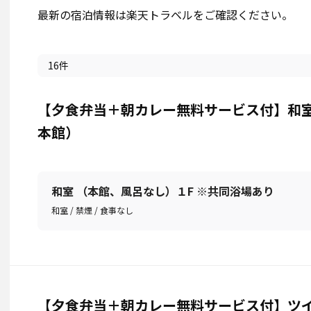
最新の宿泊情報は楽天トラベルをご確認ください。
16件
【夕食弁当＋朝カレー無料サービス付】和室 
本館）
和室 （本館、風呂なし）１F ※共同浴場あり
和室 / 禁煙 / 食事なし
【夕食弁当＋朝カレー無料サービス付】ツイン 