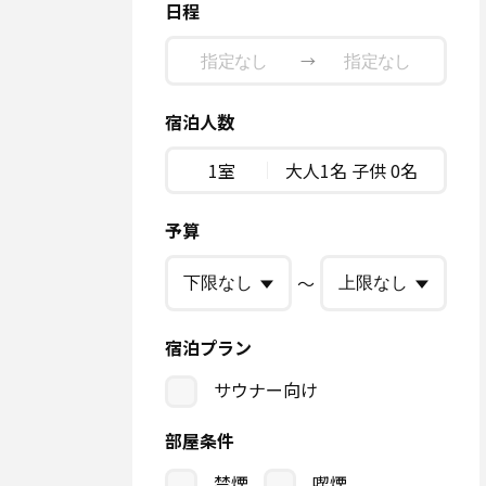
日程
→
宿泊人数
1室
大人1名 子供 0名
予算
〜
宿泊プラン
サウナー向け
部屋条件
禁煙
喫煙