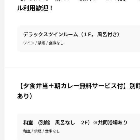
ル利用歓迎！
デラックスツインルーム（１F， 風呂付き）
ツイン / 禁煙 / 食事なし
【夕食弁当＋朝カレー無料サービス付】別館
あり）
和室 (別館 風呂なし ２F）※共同浴場あり
和室 / 禁煙 / 食事なし