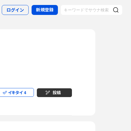
新規登録
ログイン
イキタイ
4
投稿