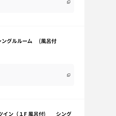
シングルルーム (風呂付
ツイン（１F 風呂付) シング