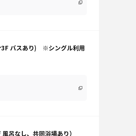
r3F バスあり) ※シングル利用
F 風呂なし、共同浴場あり）