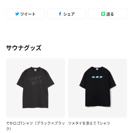
ツイート
シェア
送る
サウナグッズ
でかロゴTシャツ（ブラック×ブラッ
ツメタイを添えて Tシャツ
ク）