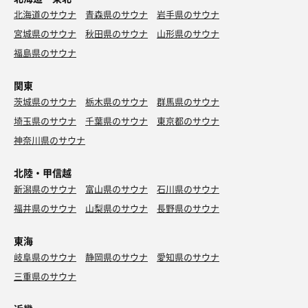
北海道のサウナ
青森県のサウナ
岩手県のサウナ
宮城県のサウナ
秋田県のサウナ
山形県のサウナ
福島県のサウナ
関東
茨城県のサウナ
栃木県のサウナ
群馬県のサウナ
埼玉県のサウナ
千葉県のサウナ
東京都のサウナ
神奈川県のサウナ
北陸・甲信越
新潟県のサウナ
富山県のサウナ
石川県のサウナ
福井県のサウナ
山梨県のサウナ
長野県のサウナ
東海
岐阜県のサウナ
静岡県のサウナ
愛知県のサウナ
三重県のサウナ