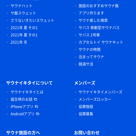
サウナハット
施設のおすすめサウナ飯
サ飯スウェット
アプリ作ります
さうないきたいスウェット
サウナ楽しむ検索
2021年 夏 その1
サバス 移動型サウナバス
2021年 夏 その1
サバス 2号車
2021年 冬
カプセルトイ サウナキット
サウナの時間
泊まってサウナ
銭湯サ活
サウナイキタイについて
メンバーズ
サウナイキタイとは
サウナイキタイメンバーズ
誕生時のお話
メンバーズロッカー
iPhoneアプリ
協賛施設
Androidアプリ
協賛募集
サウナ施設の方へ
お問い合わせ