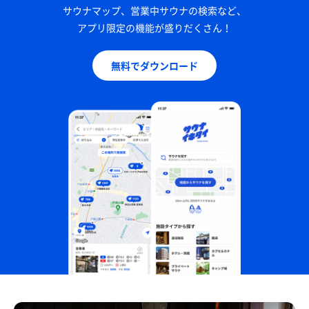
サウナマップ、営業中サウナの検索など、
アプリ限定の機能が盛りだくさん！
無料でダウンロード