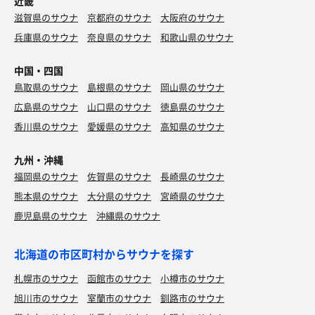
近畿
滋賀県のサウナ
京都府のサウナ
大阪府のサウナ
兵庫県のサウナ
奈良県のサウナ
和歌山県のサウナ
中国・四国
鳥取県のサウナ
島根県のサウナ
岡山県のサウナ
広島県のサウナ
山口県のサウナ
徳島県のサウナ
香川県のサウナ
愛媛県のサウナ
高知県のサウナ
九州・沖縄
福岡県のサウナ
佐賀県のサウナ
長崎県のサウナ
熊本県のサウナ
大分県のサウナ
宮崎県のサウナ
鹿児島県のサウナ
沖縄県のサウナ
北海道の市区町村からサウナを探す
札幌市のサウナ
函館市のサウナ
小樽市のサウナ
旭川市のサウナ
室蘭市のサウナ
釧路市のサウナ