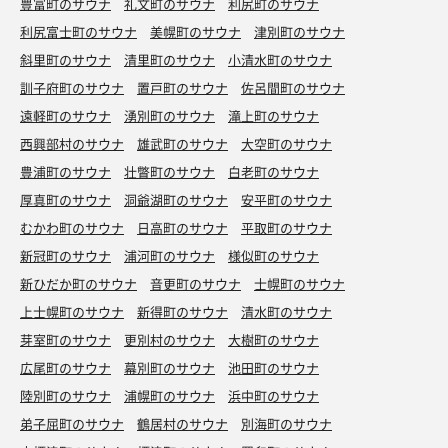
豊富町のサウナ
礼文町のサウナ
利尻町のサウナ
利尻富士町のサウナ
美幌町のサウナ
津別町のサウナ
斜里町のサウナ
清里町のサウナ
小清水町のサウナ
訓子府町のサウナ
置戸町のサウナ
佐呂間町のサウナ
遠軽町のサウナ
湧別町のサウナ
滝上町のサウナ
西興部村のサウナ
雄武町のサウナ
大空町のサウナ
豊浦町のサウナ
壮瞥町のサウナ
白老町のサウナ
厚真町のサウナ
洞爺湖町のサウナ
安平町のサウナ
むかわ町のサウナ
日高町のサウナ
平取町のサウナ
新冠町のサウナ
浦河町のサウナ
様似町のサウナ
新ひだか町のサウナ
音更町のサウナ
士幌町のサウナ
上士幌町のサウナ
新得町のサウナ
清水町のサウナ
芽室町のサウナ
更別村のサウナ
大樹町のサウナ
広尾町のサウナ
幕別町のサウナ
池田町のサウナ
陸別町のサウナ
浦幌町のサウナ
浜中町のサウナ
弟子屈町のサウナ
鶴居村のサウナ
別海町のサウナ