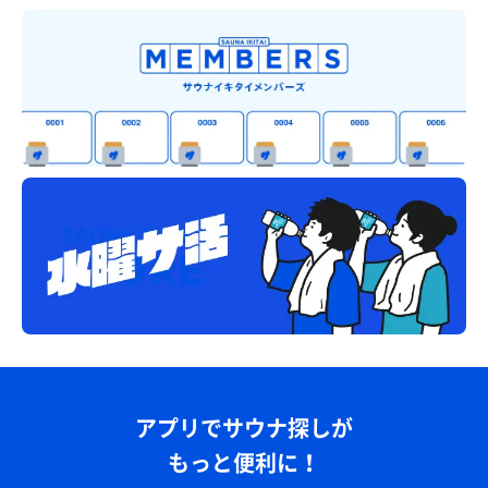
アプリでサウナ探しが
もっと便利に！