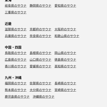
岐阜県のサウナ
静岡県のサウナ
愛知県のサウナ
三重県のサウナ
近畿
滋賀県のサウナ
京都府のサウナ
大阪府のサウナ
兵庫県のサウナ
奈良県のサウナ
和歌山県のサウナ
中国・四国
鳥取県のサウナ
島根県のサウナ
岡山県のサウナ
広島県のサウナ
山口県のサウナ
徳島県のサウナ
香川県のサウナ
愛媛県のサウナ
高知県のサウナ
九州・沖縄
福岡県のサウナ
佐賀県のサウナ
長崎県のサウナ
熊本県のサウナ
大分県のサウナ
宮崎県のサウナ
鹿児島県のサウナ
沖縄県のサウナ