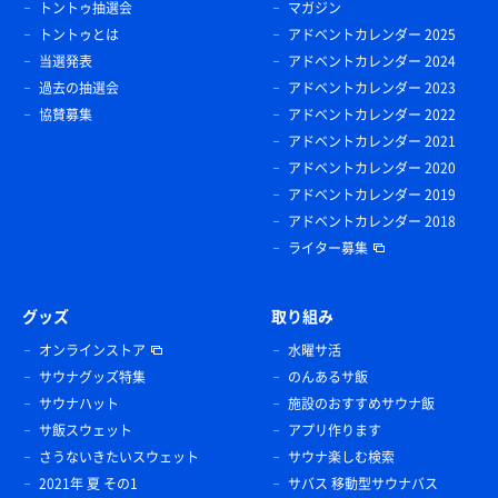
トントゥ抽選会
マガジン
トントゥとは
アドベントカレンダー 2025
当選発表
アドベントカレンダー 2024
過去の抽選会
アドベントカレンダー 2023
協賛募集
アドベントカレンダー 2022
アドベントカレンダー 2021
アドベントカレンダー 2020
アドベントカレンダー 2019
アドベントカレンダー 2018
ライター募集
グッズ
取り組み
オンラインストア
水曜サ活
サウナグッズ特集
のんあるサ飯
サウナハット
施設のおすすめサウナ飯
サ飯スウェット
アプリ作ります
さうないきたいスウェット
サウナ楽しむ検索
2021年 夏 その1
サバス 移動型サウナバス