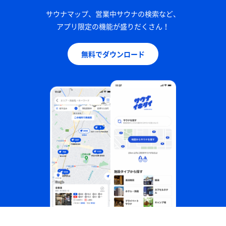
サウナマップ、営業中サウナの検索など、
アプリ限定の機能が盛りだくさん！
無料でダウンロード