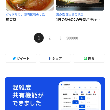
グッドサウナ 調布国領のサ活
湯の森 深大湯のサ活
純豆腐
1日の3分の2の野菜が摂れる！豚肉のポン酢ジュレ温しゃぶ
1
2
3
500000
ツイート
シェア
送る