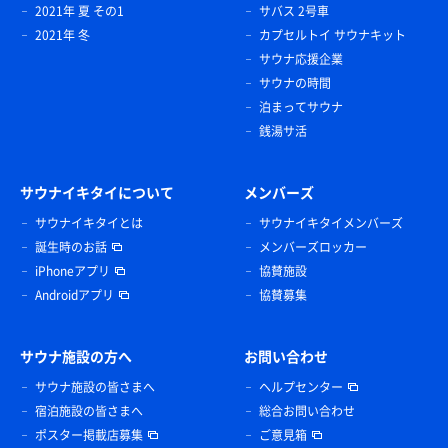
2021年 夏 その1
サバス 2号車
2021年 冬
カプセルトイ サウナキット
サウナ応援企業
サウナの時間
泊まってサウナ
銭湯サ活
サウナイキタイについて
メンバーズ
サウナイキタイとは
サウナイキタイメンバーズ
誕生時のお話
メンバーズロッカー
iPhoneアプリ
協賛施設
Androidアプリ
協賛募集
サウナ施設の方へ
お問い合わせ
サウナ施設の皆さまへ
ヘルプセンター
宿泊施設の皆さまへ
総合お問い合わせ
ポスター掲載店募集
ご意見箱