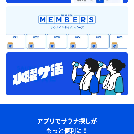
アプリでサウナ探しが
もっと便利に！