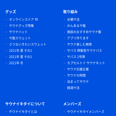
グッズ
取り組み
オンラインストア
水曜サ活
サウナグッズ特集
のんあるサ飯
サウナハット
施設のおすすめサウナ飯
サ飯スウェット
アプリ作ります
さうないきたいスウェット
サウナ楽しむ検索
2021年 夏 その1
サバス 移動型サウナバス
2021年 夏 その1
サバス 2号車
2021年 冬
カプセルトイ サウナキット
サウナ応援企業
サウナの時間
泊まってサウナ
銭湯サ活
サウナイキタイについて
メンバーズ
サウナイキタイとは
サウナイキタイメンバーズ