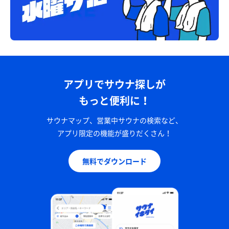
アプリでサウナ探しが
もっと便利に！
サウナマップ、営業中サウナの検索など、
アプリ限定の機能が盛りだくさん！
無料でダウンロード