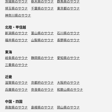
茨城県のサウナ
栃木県のサウナ
群馬県のサウナ
埼玉県のサウナ
千葉県のサウナ
東京都のサウナ
神奈川県のサウナ
北陸・甲信越
新潟県のサウナ
富山県のサウナ
石川県のサウナ
福井県のサウナ
山梨県のサウナ
長野県のサウナ
東海
岐阜県のサウナ
静岡県のサウナ
愛知県のサウナ
三重県のサウナ
近畿
滋賀県のサウナ
京都府のサウナ
大阪府のサウナ
兵庫県のサウナ
奈良県のサウナ
和歌山県のサウナ
中国・四国
鳥取県のサウナ
島根県のサウナ
岡山県のサウナ