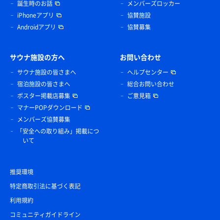
誕生時のお話
メンバーズロッカー
iPhoneアプリ
協賛施設
Androidアプリ
協賛募集
サウナ施設の方へ
お問い合わせ
サウナ施設の皆さまへ
ヘルプセンター
宿泊施設の皆さまへ
総合お問い合わせ
ポスター掲載店募集
ご意見箱
マナーPOPダウンロード
メンバーズ協賛募集
「安全への取り組み」掲載につ
いて
推奨環境
特定商取引法に基づく表記
利用規約
コミュニティガイドライン