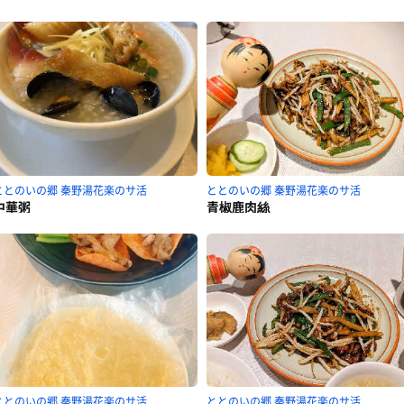
ととのいの郷 秦野湯花楽のサ活
ととのいの郷 秦野湯花楽のサ活
中華粥
青椒鹿肉絲
ととのいの郷 秦野湯花楽のサ活
ととのいの郷 秦野湯花楽のサ活