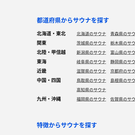
都道府県からサウナを探す
北海道・東北
北海道のサウナ
青森県のサ
関東
茨城県のサウナ
栃木県のサ
北陸・甲信越
新潟県のサウナ
富山県のサ
東海
岐阜県のサウナ
静岡県のサ
近畿
滋賀県のサウナ
京都府のサ
中国・四国
鳥取県のサウナ
島根県のサ
高知県のサウナ
九州・沖縄
福岡県のサウナ
佐賀県のサ
特徴からサウナを探す