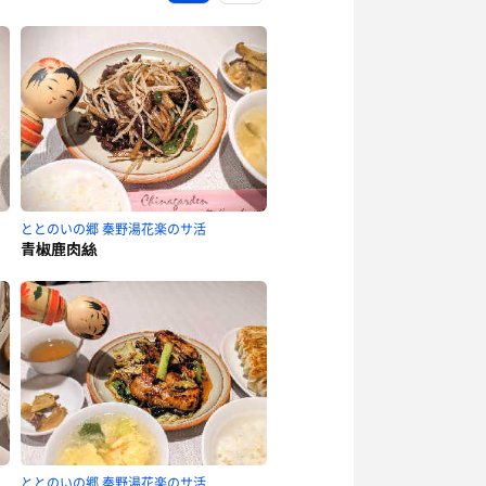
ととのいの郷 秦野湯花楽のサ活
青椒鹿肉絲
ととのいの郷 秦野湯花楽のサ活