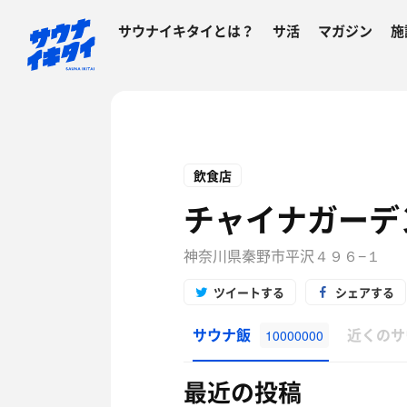
サウナイキタイとは？
サ活
マガジン
施
飲食店
チャイナガーデ
神奈川県秦野市平沢４９６−１
ツイートする
シェアする
サウナ飯
近くのサ
10000000
最近の投稿