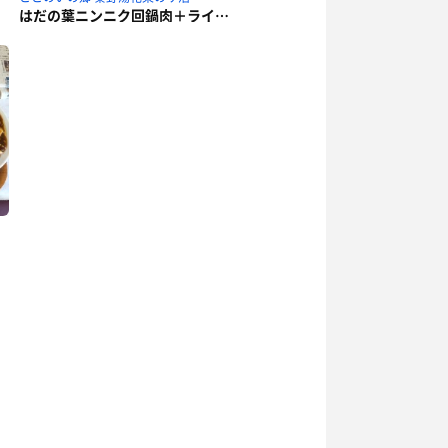
はだの葉ニンニク回鍋肉＋ライスセット＋焼き餃子