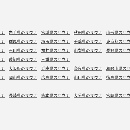
ウナ
岩手県のサウナ
宮城県のサウナ
秋田県のサウナ
山形県のサ
ウナ
群馬県のサウナ
埼玉県のサウナ
千葉県のサウナ
東京都のサ
ウナ
石川県のサウナ
福井県のサウナ
山梨県のサウナ
長野県のサ
ウナ
愛知県のサウナ
三重県のサウナ
ウナ
大阪府のサウナ
兵庫県のサウナ
奈良県のサウナ
和歌山県の
ウナ
岡山県のサウナ
広島県のサウナ
山口県のサウナ
徳島県のサ
ウナ
長崎県のサウナ
熊本県のサウナ
大分県のサウナ
宮崎県のサ