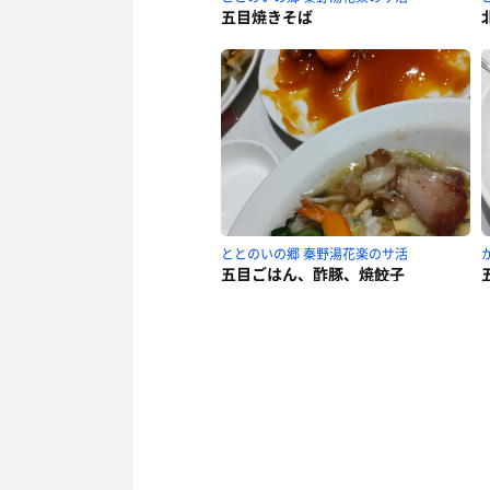
五目焼きそば
ととのいの郷 秦野湯花楽のサ活
五目ごはん、酢豚、焼餃子