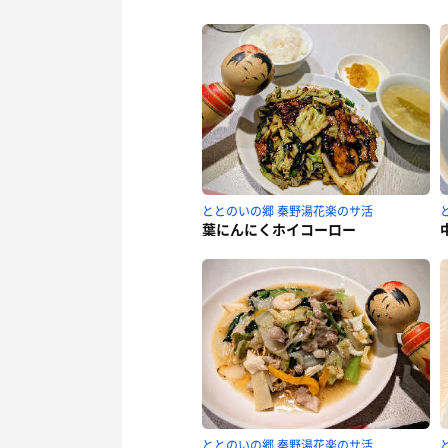
ととのいの郷 秦野湯花楽のサ活
葉にんにくホイコーロー
ととのいの郷 秦野湯花楽のサ活