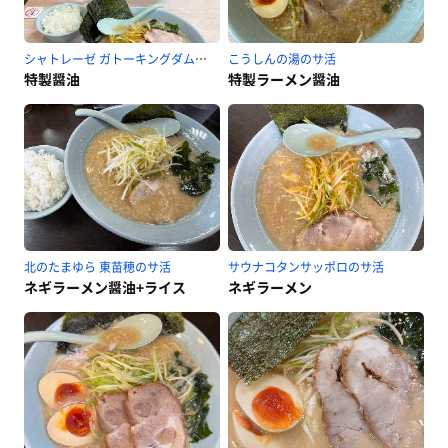
シャトレーゼ ガトーキングダム札幌のサ活
こうしんの湯のサ活
特製醤油
特製ラーメン醤油
北のたまゆら 東苗穂のサ活
サウナコタンサッポロのサ活
ネギラーメン醤油+ライス
ネギラーメン