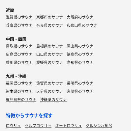
近畿
滋賀県のサウナ
京都府のサウナ
大阪府のサウナ
兵庫県のサウナ
奈良県のサウナ
和歌山県のサウナ
中国・四国
鳥取県のサウナ
島根県のサウナ
岡山県のサウナ
広島県のサウナ
山口県のサウナ
徳島県のサウナ
香川県のサウナ
愛媛県のサウナ
高知県のサウナ
九州・沖縄
福岡県のサウナ
佐賀県のサウナ
長崎県のサウナ
熊本県のサウナ
大分県のサウナ
宮崎県のサウナ
鹿児島県のサウナ
沖縄県のサウナ
特徴からサウナを探す
ロウリュ
セルフロウリュ
オートロウリュ
グルシン水風呂