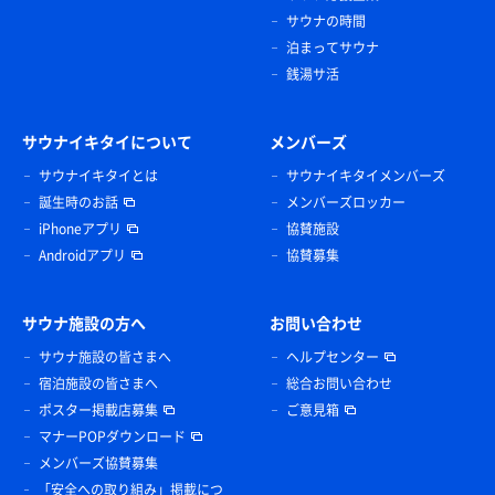
サウナの時間
泊まってサウナ
銭湯サ活
サウナイキタイについて
メンバーズ
サウナイキタイとは
サウナイキタイメンバーズ
誕生時のお話
メンバーズロッカー
iPhoneアプリ
協賛施設
Androidアプリ
協賛募集
サウナ施設の方へ
お問い合わせ
サウナ施設の皆さまへ
ヘルプセンター
宿泊施設の皆さまへ
総合お問い合わせ
ポスター掲載店募集
ご意見箱
マナーPOPダウンロード
メンバーズ協賛募集
「安全への取り組み」掲載につ