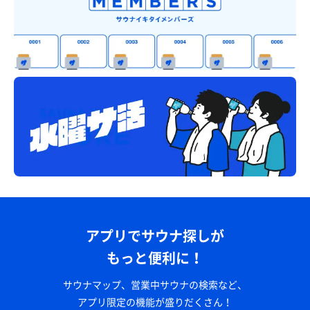
アプリでサウナ探しが
もっと便利に！
サウナマップ、営業中サウナの検索など、
アプリ限定の機能が盛りだくさん！