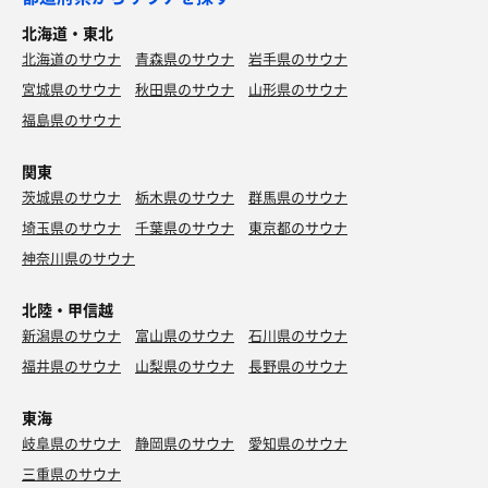
北海道・東北
北海道のサウナ
青森県のサウナ
岩手県のサウナ
宮城県のサウナ
秋田県のサウナ
山形県のサウナ
福島県のサウナ
関東
茨城県のサウナ
栃木県のサウナ
群馬県のサウナ
埼玉県のサウナ
千葉県のサウナ
東京都のサウナ
神奈川県のサウナ
北陸・甲信越
新潟県のサウナ
富山県のサウナ
石川県のサウナ
福井県のサウナ
山梨県のサウナ
長野県のサウナ
東海
岐阜県のサウナ
静岡県のサウナ
愛知県のサウナ
三重県のサウナ