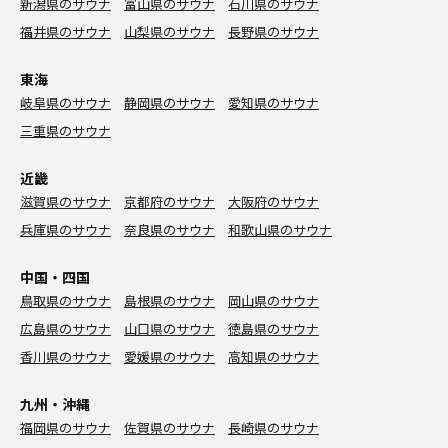
新潟県のサウナ
富山県のサウナ
石川県のサウナ
福井県のサウナ
山梨県のサウナ
長野県のサウナ
東海
岐阜県のサウナ
静岡県のサウナ
愛知県のサウナ
三重県のサウナ
近畿
滋賀県のサウナ
京都府のサウナ
大阪府のサウナ
兵庫県のサウナ
奈良県のサウナ
和歌山県のサウナ
中国・四国
鳥取県のサウナ
島根県のサウナ
岡山県のサウナ
広島県のサウナ
山口県のサウナ
徳島県のサウナ
香川県のサウナ
愛媛県のサウナ
高知県のサウナ
九州・沖縄
福岡県のサウナ
佐賀県のサウナ
長崎県のサウナ