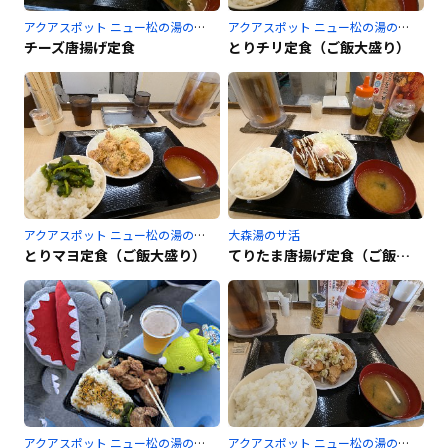
アクアスポット ニュー松の湯のサ活
アクアスポット ニュー松の湯のサ活
チーズ唐揚げ定食
とりチリ定食（ご飯大盛り）
アクアスポット ニュー松の湯のサ活
大森湯のサ活
とりマヨ定食（ご飯大盛り）
てりたま唐揚げ定食（ご飯大盛）
アクアスポット ニュー松の湯のサ活
アクアスポット ニュー松の湯のサ活