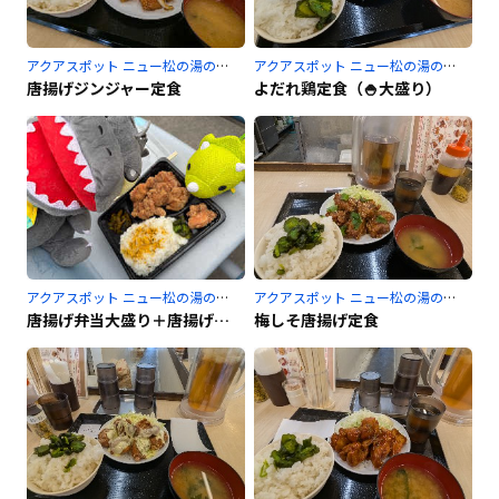
アクアスポット ニュー松の湯のサ活
アクアスポット ニュー松の湯のサ活
唐揚げジンジャー定食
よだれ鶏定食（🍚大盛り）
アクアスポット ニュー松の湯のサ活
アクアスポット ニュー松の湯のサ活
唐揚げ弁当大盛り＋唐揚げ2個追加
梅しそ唐揚げ定食