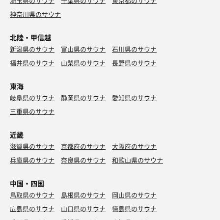
埼玉県のサウナ
千葉県のサウナ
東京都のサウナ
神奈川県のサウナ
北陸・甲信越
新潟県のサウナ
富山県のサウナ
石川県のサウナ
福井県のサウナ
山梨県のサウナ
長野県のサウナ
東海
岐阜県のサウナ
静岡県のサウナ
愛知県のサウナ
三重県のサウナ
近畿
滋賀県のサウナ
京都府のサウナ
大阪府のサウナ
兵庫県のサウナ
奈良県のサウナ
和歌山県のサウナ
中国・四国
鳥取県のサウナ
島根県のサウナ
岡山県のサウナ
広島県のサウナ
山口県のサウナ
徳島県のサウナ