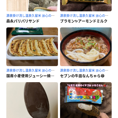
源泉掛け流し温泉久留米 游心の湯のサ活
源泉掛け流し温泉久留米 游心の湯のサ活
森永パリパリサンド
ブラモン✨アーモンドミルク
源泉掛け流し温泉久留米 游心の湯のサ活
源泉掛け流し温泉久留米 游心の湯のサ活
国産小麦使用ジューシー焼き餃子
セブンの牛皿なんちゃら😆