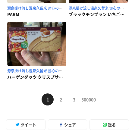
源泉掛け流し温泉久留米 游心の湯のサ活
源泉掛け流し温泉久留米 游心の湯のサ活
PARM
ブラックモンブラン いちごさん
源泉掛け流し温泉久留米 游心の湯のサ活
ハーゲンダッツ クリスプサンド ザ・キャラメル
1
2
3
500000
ツイート
シェア
送る