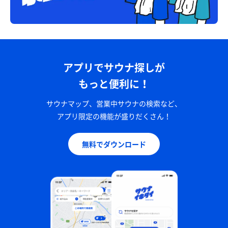
アプリでサウナ探しが
もっと便利に！
サウナマップ、営業中サウナの検索など、
アプリ限定の機能が盛りだくさん！
無料でダウンロード