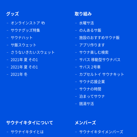
グッズ
取り組み
オンラインストア
水曜サ活
サウナグッズ特集
のんあるサ飯
サウナハット
施設のおすすめサウナ飯
サ飯スウェット
アプリ作ります
さうないきたいスウェット
サウナ楽しむ検索
2021年 夏 その1
サバス 移動型サウナバス
2021年 夏 その1
サバス 2号車
2021年 冬
カプセルトイ サウナキット
サウナ応援企業
サウナの時間
泊まってサウナ
銭湯サ活
サウナイキタイについて
メンバーズ
サウナイキタイとは
サウナイキタイメンバーズ