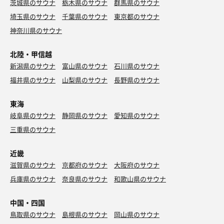
茨城県のサウナ
栃木県のサウナ
群馬県のサウナ
埼玉県のサウナ
千葉県のサウナ
東京都のサウナ
神奈川県のサウナ
北陸・甲信越
新潟県のサウナ
富山県のサウナ
石川県のサウナ
福井県のサウナ
山梨県のサウナ
長野県のサウナ
東海
岐阜県のサウナ
静岡県のサウナ
愛知県のサウナ
三重県のサウナ
近畿
滋賀県のサウナ
京都府のサウナ
大阪府のサウナ
兵庫県のサウナ
奈良県のサウナ
和歌山県のサウナ
中国・四国
鳥取県のサウナ
島根県のサウナ
岡山県のサウナ