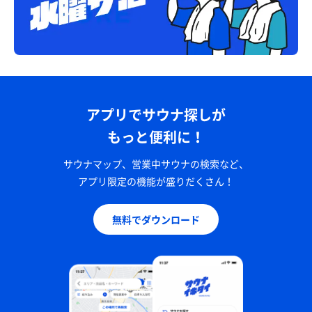
アプリでサウナ探しが
もっと便利に！
サウナマップ、営業中サウナの検索など、
アプリ限定の機能が盛りだくさん！
無料でダウンロード