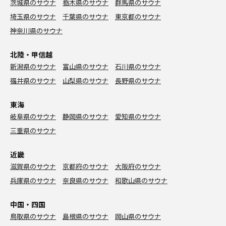
茨城県のサウナ
栃木県のサウナ
群馬県のサウナ
埼玉県のサウナ
千葉県のサウナ
東京都のサウナ
神奈川県のサウナ
北陸・甲信越
新潟県のサウナ
富山県のサウナ
石川県のサウナ
福井県のサウナ
山梨県のサウナ
長野県のサウナ
東海
岐阜県のサウナ
静岡県のサウナ
愛知県のサウナ
三重県のサウナ
近畿
滋賀県のサウナ
京都府のサウナ
大阪府のサウナ
兵庫県のサウナ
奈良県のサウナ
和歌山県のサウナ
中国・四国
鳥取県のサウナ
島根県のサウナ
岡山県のサウナ