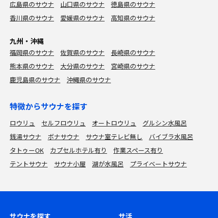
広島県のサウナ
山口県のサウナ
徳島県のサウナ
香川県のサウナ
愛媛県のサウナ
高知県のサウナ
九州・沖縄
福岡県のサウナ
佐賀県のサウナ
長崎県のサウナ
熊本県のサウナ
大分県のサウナ
宮崎県のサウナ
鹿児島県のサウナ
沖縄県のサウナ
特徴からサウナを探す
ロウリュ
セルフロウリュ
オートロウリュ
グルシン水風呂
銭湯サウナ
ボナサウナ
サウナ室テレビ無し
バイブラ水風呂
タトゥーOK
カプセルホテル有り
作業スペース有り
テントサウナ
サウナ小屋
湖が水風呂
プライベートサウナ
サウナを探す
サ活