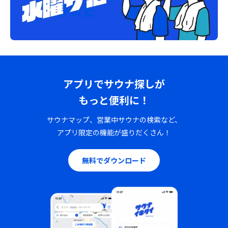
アプリでサウナ探しが
もっと便利に！
サウナマップ、営業中サウナの検索など、
アプリ限定の機能が盛りだくさん！
無料でダウンロード