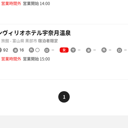
営業時間外
営業開始 14:00
ンヴィリオホテル宇奈月温泉
旅館 - 富山県 黒部市
宿泊者限定
女
92
16
営業時間外
営業開始 15:00
1