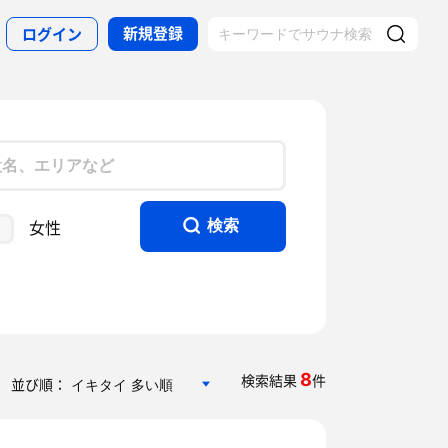
新規登録
ログイン
女性
検索
8
検索結果
件
並び順：