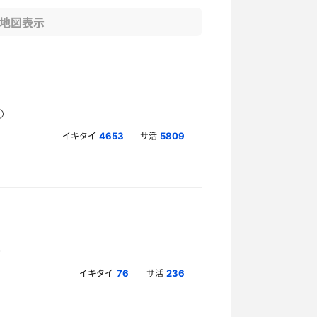
地図表示
イキタイ
サ活
4653
5809
イキタイ
サ活
76
236