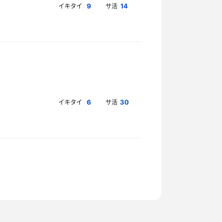
イキタイ
サ活
9
14
イキタイ
サ活
6
30