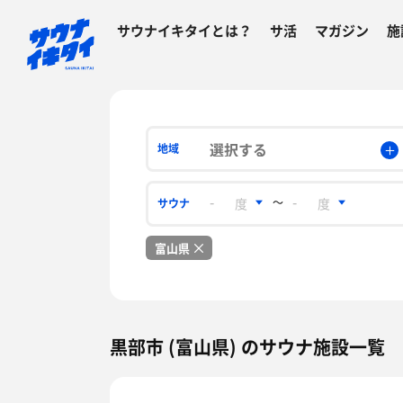
サウナイキタイとは？
サ活
マガジン
施
選択する
地域
〜
サウナ
富山県
黒部市 (富山県) のサウナ施設一覧