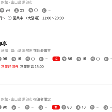
旅館 - 富山県 黒部市
94
23
0円〜
営業中 （大浴場） 11:00〜20:00
柳亭
旅館 - 富山県 黒部市
宿泊者限定
女
95
15
85
15
営業時間外
営業開始 15:00
旅館 - 富山県 黒部市
宿泊者限定
女
90
86
16