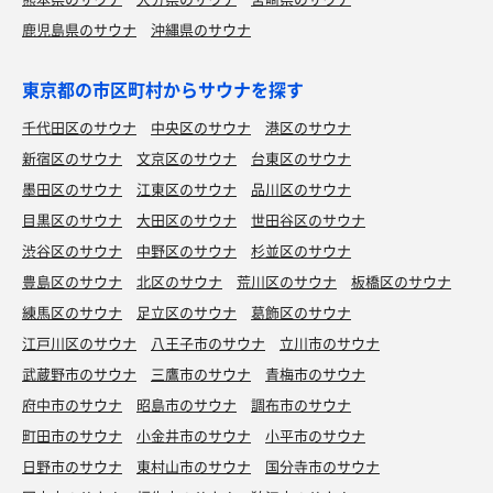
鹿児島県のサウナ
沖縄県のサウナ
東京都の市区町村からサウナを探す
千代田区のサウナ
中央区のサウナ
港区のサウナ
新宿区のサウナ
文京区のサウナ
台東区のサウナ
墨田区のサウナ
江東区のサウナ
品川区のサウナ
目黒区のサウナ
大田区のサウナ
世田谷区のサウナ
渋谷区のサウナ
中野区のサウナ
杉並区のサウナ
豊島区のサウナ
北区のサウナ
荒川区のサウナ
板橋区のサウナ
練馬区のサウナ
足立区のサウナ
葛飾区のサウナ
江戸川区のサウナ
八王子市のサウナ
立川市のサウナ
武蔵野市のサウナ
三鷹市のサウナ
青梅市のサウナ
府中市のサウナ
昭島市のサウナ
調布市のサウナ
町田市のサウナ
小金井市のサウナ
小平市のサウナ
日野市のサウナ
東村山市のサウナ
国分寺市のサウナ