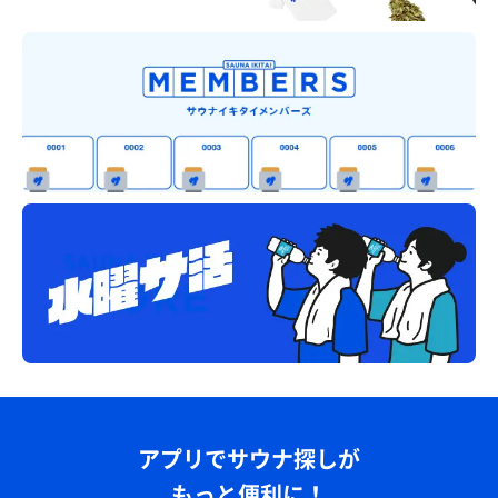
アプリでサウナ探しが
もっと便利に！