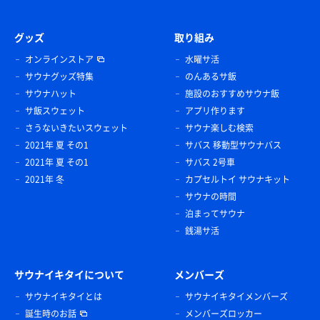
グッズ
取り組み
オンラインストア
水曜サ活
サウナグッズ特集
のんあるサ飯
サウナハット
施設のおすすめサウナ飯
サ飯スウェット
アプリ作ります
さうないきたいスウェット
サウナ楽しむ検索
2021年 夏 その1
サバス 移動型サウナバス
2021年 夏 その1
サバス 2号車
2021年 冬
カプセルトイ サウナキット
サウナの時間
泊まってサウナ
銭湯サ活
サウナイキタイについて
メンバーズ
サウナイキタイとは
サウナイキタイメンバーズ
誕生時のお話
メンバーズロッカー