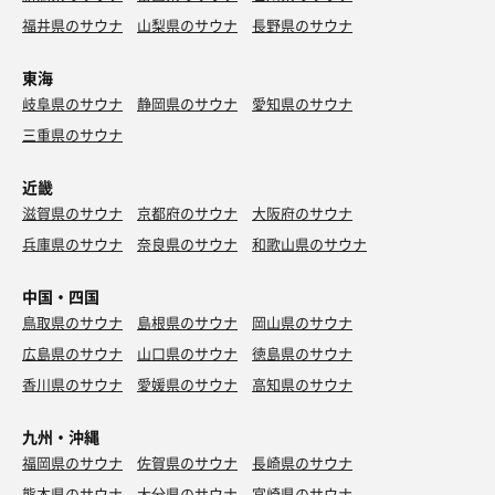
福井県のサウナ
山梨県のサウナ
長野県のサウナ
東海
岐阜県のサウナ
静岡県のサウナ
愛知県のサウナ
三重県のサウナ
近畿
滋賀県のサウナ
京都府のサウナ
大阪府のサウナ
兵庫県のサウナ
奈良県のサウナ
和歌山県のサウナ
中国・四国
鳥取県のサウナ
島根県のサウナ
岡山県のサウナ
広島県のサウナ
山口県のサウナ
徳島県のサウナ
香川県のサウナ
愛媛県のサウナ
高知県のサウナ
九州・沖縄
福岡県のサウナ
佐賀県のサウナ
長崎県のサウナ
熊本県のサウナ
大分県のサウナ
宮崎県のサウナ