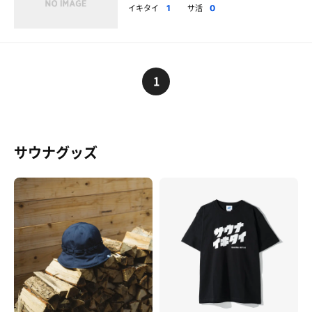
イキタイ
サ活
1
0
1
サウナグッズ