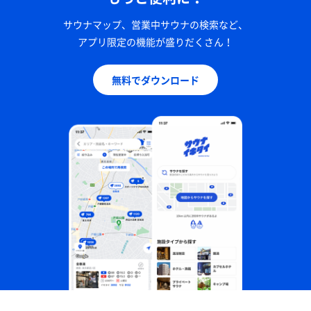
サウナマップ、営業中サウナの検索など、
アプリ限定の機能が盛りだくさん！
無料でダウンロード