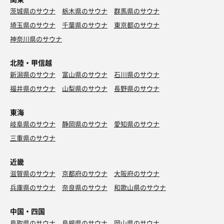
茨城県のサウナ
栃木県のサウナ
群馬県のサウナ
埼玉県のサウナ
千葉県のサウナ
東京都のサウナ
神奈川県のサウナ
北陸・甲信越
新潟県のサウナ
富山県のサウナ
石川県のサウナ
福井県のサウナ
山梨県のサウナ
長野県のサウナ
東海
岐阜県のサウナ
静岡県のサウナ
愛知県のサウナ
三重県のサウナ
近畿
滋賀県のサウナ
京都府のサウナ
大阪府のサウナ
兵庫県のサウナ
奈良県のサウナ
和歌山県のサウナ
中国・四国
鳥取県のサウナ
島根県のサウナ
岡山県のサウナ