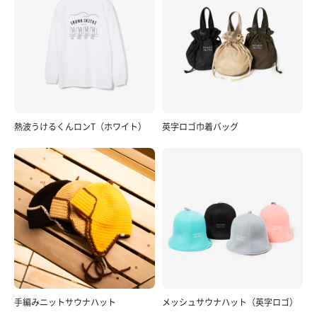
熱波うけるくんロンT（ホワイト）
英字ロゴ巾着バッグ
手編みニットサウナハット
メッシュサウナハット（英字ロゴ）