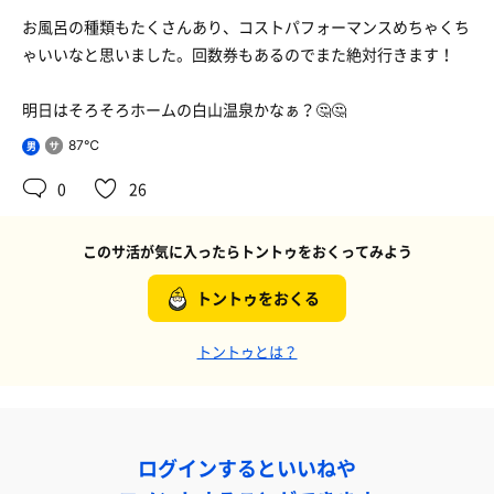
お風呂の種類もたくさんあり、コストパフォーマンスめちゃくち
ゃいいなと思いました。回数券もあるのでまた絶対行きます！
明日はそろそろホームの白山温泉かなぁ？🤔🤔
87℃
男
0
26
このサ活が気に入ったらトントゥをおくってみよう
トントゥをおくる
トントゥとは？
ログインするといいねや