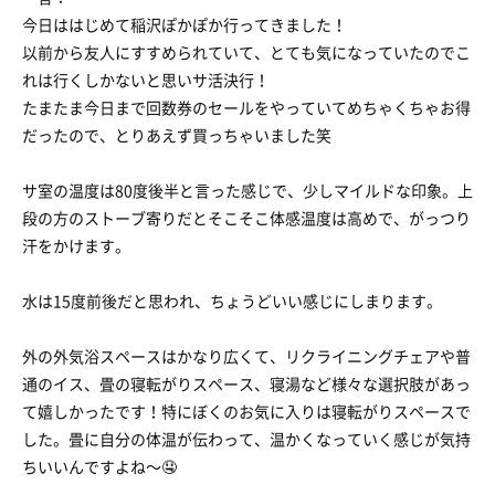
今日ははじめて稲沢ぽかぽか行ってきました！
以前から友人にすすめられていて、とても気になっていたのでこ
れは行くしかないと思いサ活決行！
たまたま今日まで回数券のセールをやっていてめちゃくちゃお得
だったので、とりあえず買っちゃいました笑
サ室の温度は80度後半と言った感じで、少しマイルドな印象。上
段の方のストーブ寄りだとそこそこ体感温度は高めで、がっつり
汗をかけます。
水は15度前後だと思われ、ちょうどいい感じにしまります。
外の外気浴スペースはかなり広くて、リクライニングチェアや普
通のイス、畳の寝転がりスペース、寝湯など様々な選択肢があっ
て嬉しかったです！特にぼくのお気に入りは寝転がりスペースで
した。畳に自分の体温が伝わって、温かくなっていく感じが気持
ちいいんですよね〜🤤