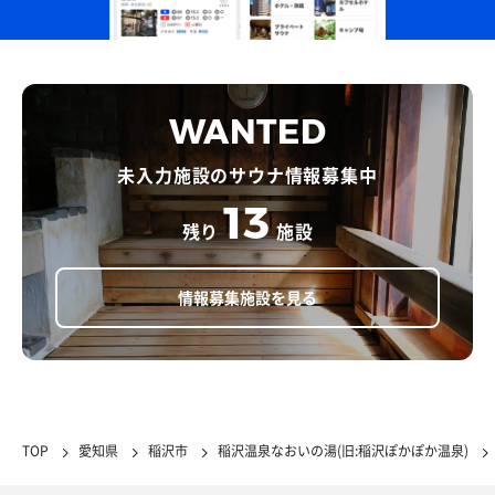
WANTED
未入力施設のサウナ情報募集中
13
残り
施設
情報募集施設を見る
TOP
愛知県
稲沢市
稲沢温泉なおいの湯(旧:稲沢ぽかぽか温泉)