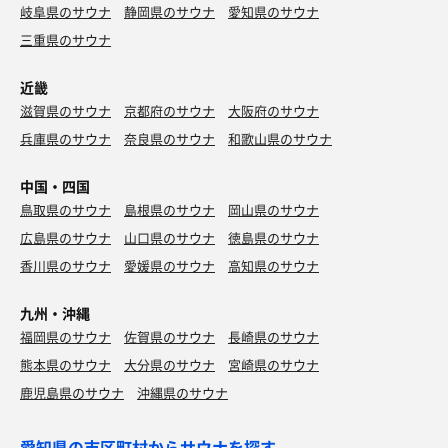
岐阜県のサウナ
静岡県のサウナ
愛知県のサウナ
三重県のサウナ
近畿
滋賀県のサウナ
京都府のサウナ
大阪府のサウナ
兵庫県のサウナ
奈良県のサウナ
和歌山県のサウナ
中国・四国
鳥取県のサウナ
島根県のサウナ
岡山県のサウナ
広島県のサウナ
山口県のサウナ
徳島県のサウナ
香川県のサウナ
愛媛県のサウナ
高知県のサウナ
九州・沖縄
福岡県のサウナ
佐賀県のサウナ
長崎県のサウナ
熊本県のサウナ
大分県のサウナ
宮崎県のサウナ
鹿児島県のサウナ
沖縄県のサウナ
愛知県の市区町村からサウナを探す