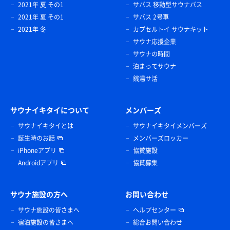
2021年 夏 その1
サバス 移動型サウナバス
2021年 夏 その1
サバス 2号車
2021年 冬
カプセルトイ サウナキット
サウナ応援企業
サウナの時間
泊まってサウナ
銭湯サ活
サウナイキタイについて
メンバーズ
サウナイキタイとは
サウナイキタイメンバーズ
誕生時のお話
メンバーズロッカー
iPhoneアプリ
協賛施設
Androidアプリ
協賛募集
サウナ施設の方へ
お問い合わせ
サウナ施設の皆さまへ
ヘルプセンター
宿泊施設の皆さまへ
総合お問い合わせ