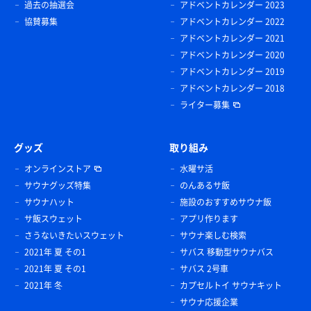
過去の抽選会
アドベントカレンダー 2023
協賛募集
アドベントカレンダー 2022
アドベントカレンダー 2021
アドベントカレンダー 2020
アドベントカレンダー 2019
アドベントカレンダー 2018
ライター募集
グッズ
取り組み
オンラインストア
水曜サ活
サウナグッズ特集
のんあるサ飯
サウナハット
施設のおすすめサウナ飯
サ飯スウェット
アプリ作ります
さうないきたいスウェット
サウナ楽しむ検索
2021年 夏 その1
サバス 移動型サウナバス
2021年 夏 その1
サバス 2号車
2021年 冬
カプセルトイ サウナキット
サウナ応援企業