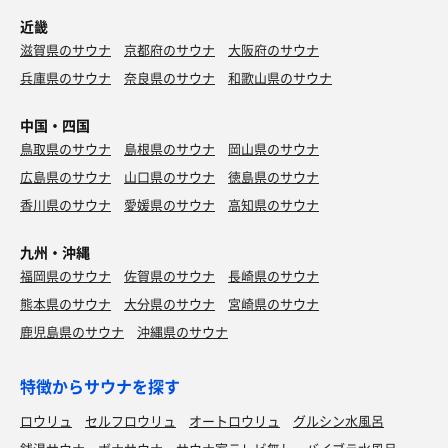
近畿
滋賀県のサウナ
京都府のサウナ
大阪府のサウナ
兵庫県のサウナ
奈良県のサウナ
和歌山県のサウナ
中国・四国
鳥取県のサウナ
島根県のサウナ
岡山県のサウナ
広島県のサウナ
山口県のサウナ
徳島県のサウナ
香川県のサウナ
愛媛県のサウナ
高知県のサウナ
九州・沖縄
福岡県のサウナ
佐賀県のサウナ
長崎県のサウナ
熊本県のサウナ
大分県のサウナ
宮崎県のサウナ
鹿児島県のサウナ
沖縄県のサウナ
特徴からサウナを探す
ロウリュ
セルフロウリュ
オートロウリュ
グルシン水風呂