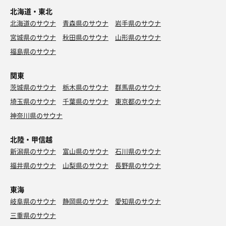
北海道・東北
北海道のサウナ
青森県のサウナ
岩手県のサウナ
宮城県のサウナ
秋田県のサウナ
山形県のサウナ
福島県のサウナ
関東
茨城県のサウナ
栃木県のサウナ
群馬県のサウナ
埼玉県のサウナ
千葉県のサウナ
東京都のサウナ
神奈川県のサウナ
北陸・甲信越
新潟県のサウナ
富山県のサウナ
石川県のサウナ
福井県のサウナ
山梨県のサウナ
長野県のサウナ
東海
岐阜県のサウナ
静岡県のサウナ
愛知県のサウナ
三重県のサウナ