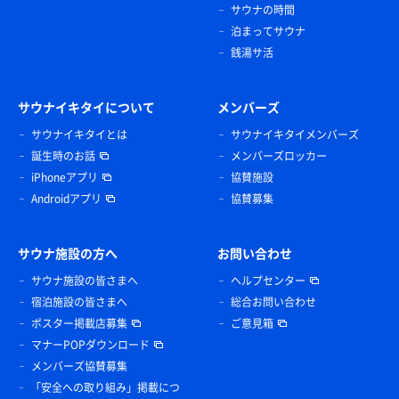
サウナの時間
泊まってサウナ
銭湯サ活
サウナイキタイについて
メンバーズ
サウナイキタイとは
サウナイキタイメンバーズ
誕生時のお話
メンバーズロッカー
iPhoneアプリ
協賛施設
Androidアプリ
協賛募集
サウナ施設の方へ
お問い合わせ
サウナ施設の皆さまへ
ヘルプセンター
宿泊施設の皆さまへ
総合お問い合わせ
ポスター掲載店募集
ご意見箱
マナーPOPダウンロード
メンバーズ協賛募集
「安全への取り組み」掲載につ