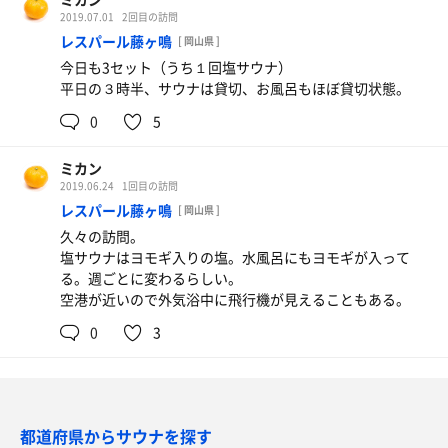
2019.07.01
2回目の訪問
レスパール藤ヶ鳴
[ 岡山県 ]
今日も3セット（うち１回塩サウナ）
平日の３時半、サウナは貸切、お風呂もほぼ貸切状態。
0
5
ミカン
2019.06.24
1回目の訪問
レスパール藤ヶ鳴
[ 岡山県 ]
久々の訪問。
塩サウナはヨモギ入りの塩。水風呂にもヨモギが入って
る。週ごとに変わるらしい。
空港が近いので外気浴中に飛行機が見えることもある。
0
3
都道府県からサウナを探す