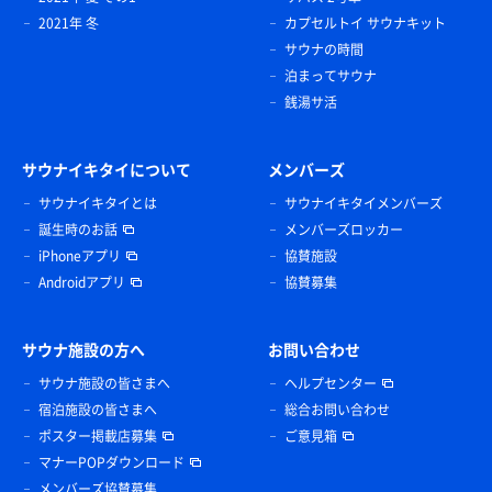
2021年 冬
カプセルトイ サウナキット
サウナの時間
泊まってサウナ
銭湯サ活
サウナイキタイについて
メンバーズ
サウナイキタイとは
サウナイキタイメンバーズ
誕生時のお話
メンバーズロッカー
iPhoneアプリ
協賛施設
Androidアプリ
協賛募集
サウナ施設の方へ
お問い合わせ
サウナ施設の皆さまへ
ヘルプセンター
宿泊施設の皆さまへ
総合お問い合わせ
ポスター掲載店募集
ご意見箱
マナーPOPダウンロード
メンバーズ協賛募集