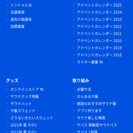
トントゥとは
アドベントカレンダー 2025
当選発表
アドベントカレンダー 2024
過去の抽選会
アドベントカレンダー 2023
協賛募集
アドベントカレンダー 2022
アドベントカレンダー 2021
アドベントカレンダー 2020
アドベントカレンダー 2019
アドベントカレンダー 2018
ライター募集
グッズ
取り組み
オンラインストア
水曜サ活
サウナグッズ特集
のんあるサ飯
サウナハット
施設のおすすめサウナ飯
サ飯スウェット
アプリ作ります
さうないきたいスウェット
サウナ楽しむ検索
2021年 夏 その1
サバス 移動型サウナバス
2021年 夏 その1
サバス 2号車