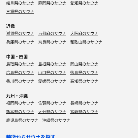
岐阜県のサウナ
静岡県のサウナ
愛知県のサウナ
三重県のサウナ
近畿
滋賀県のサウナ
京都府のサウナ
大阪府のサウナ
兵庫県のサウナ
奈良県のサウナ
和歌山県のサウナ
中国・四国
鳥取県のサウナ
島根県のサウナ
岡山県のサウナ
広島県のサウナ
山口県のサウナ
徳島県のサウナ
香川県のサウナ
愛媛県のサウナ
高知県のサウナ
九州・沖縄
福岡県のサウナ
佐賀県のサウナ
長崎県のサウナ
熊本県のサウナ
大分県のサウナ
宮崎県のサウナ
鹿児島県のサウナ
沖縄県のサウナ
特徴からサウナを探す