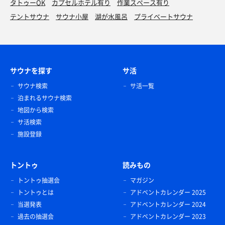
タトゥーOK
カプセルホテル有り
作業スペース有り
テントサウナ
サウナ小屋
湖が水風呂
プライベートサウナ
サウナを探す
サ活
サウナ検索
サ活一覧
泊まれるサウナ検索
地図から検索
サ活検索
施設登録
トントゥ
読みもの
トントゥ抽選会
マガジン
トントゥとは
アドベントカレンダー 2025
当選発表
アドベントカレンダー 2024
過去の抽選会
アドベントカレンダー 2023