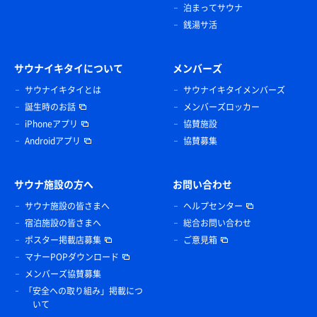
泊まってサウナ
銭湯サ活
サウナイキタイについて
メンバーズ
サウナイキタイとは
サウナイキタイメンバーズ
誕生時のお話
メンバーズロッカー
iPhoneアプリ
協賛施設
Androidアプリ
協賛募集
サウナ施設の方へ
お問い合わせ
サウナ施設の皆さまへ
ヘルプセンター
宿泊施設の皆さまへ
総合お問い合わせ
ポスター掲載店募集
ご意見箱
マナーPOPダウンロード
メンバーズ協賛募集
「安全への取り組み」掲載につ
いて