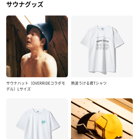
サウナグッズ
サウナハット（OVERRIDEコラボモ
熱波うける君Tシャツ
デル）Lサイズ