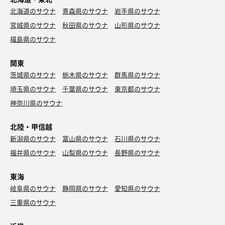
北海道のサウナ
青森県のサウナ
岩手県のサウナ
宮城県のサウナ
秋田県のサウナ
山形県のサウナ
福島県のサウナ
関東
茨城県のサウナ
栃木県のサウナ
群馬県のサウナ
埼玉県のサウナ
千葉県のサウナ
東京都のサウナ
神奈川県のサウナ
北陸・甲信越
新潟県のサウナ
富山県のサウナ
石川県のサウナ
福井県のサウナ
山梨県のサウナ
長野県のサウナ
東海
岐阜県のサウナ
静岡県のサウナ
愛知県のサウナ
三重県のサウナ