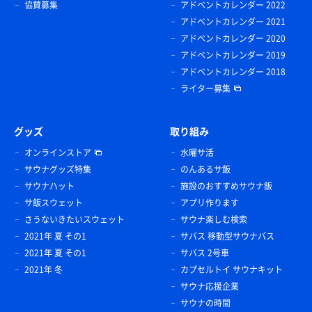
協賛募集
アドベントカレンダー 2022
アドベントカレンダー 2021
アドベントカレンダー 2020
アドベントカレンダー 2019
アドベントカレンダー 2018
ライター募集
グッズ
取り組み
オンラインストア
水曜サ活
サウナグッズ特集
のんあるサ飯
サウナハット
施設のおすすめサウナ飯
サ飯スウェット
アプリ作ります
さうないきたいスウェット
サウナ楽しむ検索
2021年 夏 その1
サバス 移動型サウナバス
2021年 夏 その1
サバス 2号車
2021年 冬
カプセルトイ サウナキット
サウナ応援企業
サウナの時間