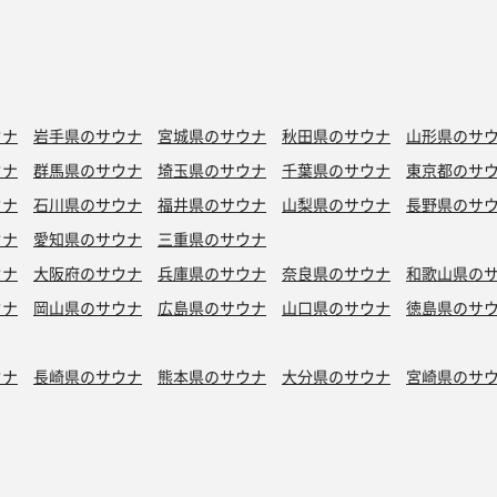
ウナ
岩手県のサウナ
宮城県のサウナ
秋田県のサウナ
山形県のサ
ウナ
群馬県のサウナ
埼玉県のサウナ
千葉県のサウナ
東京都のサ
ウナ
石川県のサウナ
福井県のサウナ
山梨県のサウナ
長野県のサ
ウナ
愛知県のサウナ
三重県のサウナ
ウナ
大阪府のサウナ
兵庫県のサウナ
奈良県のサウナ
和歌山県の
ウナ
岡山県のサウナ
広島県のサウナ
山口県のサウナ
徳島県のサ
ウナ
長崎県のサウナ
熊本県のサウナ
大分県のサウナ
宮崎県のサ