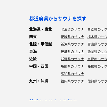
都道府県からサウナを探す
北海道・東北
北海道のサウナ
青森県のサ
関東
茨城県のサウナ
栃木県のサ
北陸・甲信越
新潟県のサウナ
富山県のサ
東海
岐阜県のサウナ
静岡県のサ
近畿
滋賀県のサウナ
京都府のサ
中国・四国
鳥取県のサウナ
島根県のサ
高知県のサウナ
九州・沖縄
福岡県のサウナ
佐賀県のサ
特徴からサウナを探す