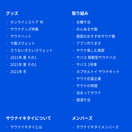
グッズ
取り組み
オンラインストア
水曜サ活
サウナグッズ特集
のんあるサ飯
サウナハット
施設のおすすめサウナ飯
サ飯スウェット
アプリ作ります
さうないきたいスウェット
サウナ楽しむ検索
2021年 夏 その1
サバス 移動型サウナバス
2021年 夏 その1
サバス 2号車
2021年 冬
カプセルトイ サウナキット
サウナ応援企業
サウナの時間
泊まってサウナ
銭湯サ活
サウナイキタイについて
メンバーズ
サウナイキタイとは
サウナイキタイメンバーズ