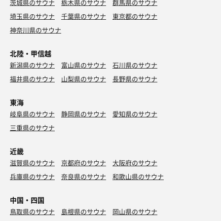
茨城県のサウナ
栃木県のサウナ
群馬県のサウナ
埼玉県のサウナ
千葉県のサウナ
東京都のサウナ
神奈川県のサウナ
北陸・甲信越
新潟県のサウナ
富山県のサウナ
石川県のサウナ
福井県のサウナ
山梨県のサウナ
長野県のサウナ
東海
岐阜県のサウナ
静岡県のサウナ
愛知県のサウナ
三重県のサウナ
近畿
滋賀県のサウナ
京都府のサウナ
大阪府のサウナ
兵庫県のサウナ
奈良県のサウナ
和歌山県のサウナ
中国・四国
鳥取県のサウナ
島根県のサウナ
岡山県のサウナ