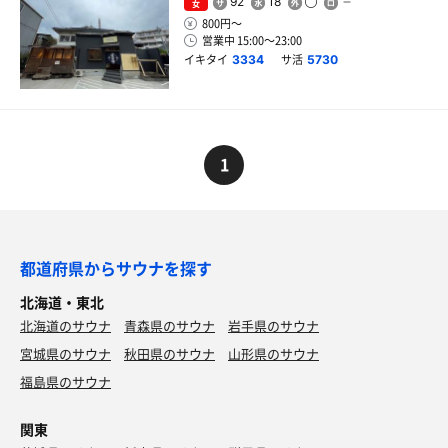
92
18
女
800円〜
営業中 15:00〜23:00
イキタイ
サ活
3334
5730
1
都道府県からサウナを探す
北海道・東北
北海道のサウナ
青森県のサウナ
岩手県のサウナ
宮城県のサウナ
秋田県のサウナ
山形県のサウナ
福島県のサウナ
関東