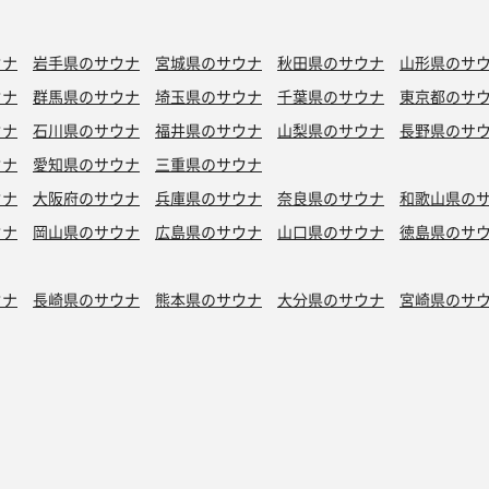
ウナ
岩手県のサウナ
宮城県のサウナ
秋田県のサウナ
山形県のサ
ウナ
群馬県のサウナ
埼玉県のサウナ
千葉県のサウナ
東京都のサ
ウナ
石川県のサウナ
福井県のサウナ
山梨県のサウナ
長野県のサ
ウナ
愛知県のサウナ
三重県のサウナ
ウナ
大阪府のサウナ
兵庫県のサウナ
奈良県のサウナ
和歌山県の
ウナ
岡山県のサウナ
広島県のサウナ
山口県のサウナ
徳島県のサ
ウナ
長崎県のサウナ
熊本県のサウナ
大分県のサウナ
宮崎県のサ
シン水風呂
銭湯サウナ
ボナサウナ
サウナ室テレビ無し
バイブラ
が水風呂
プライベートサウナ