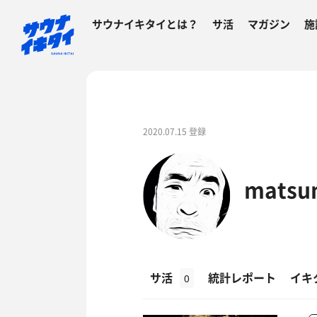
サウナイキタイとは？
サ活
マガジン
施
2020.07.15 登録
matsu
サ活
統計レポート
イキ
0