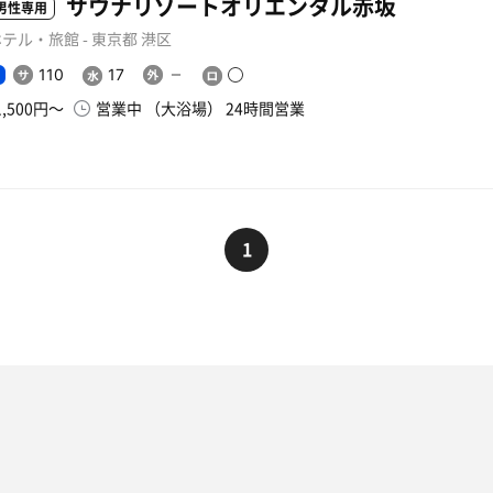
サウナリゾートオリエンタル赤坂
男性専用
テル・旅館 - 東京都 港区
110
17
1,500円〜
営業中 （大浴場） 24時間営業
1