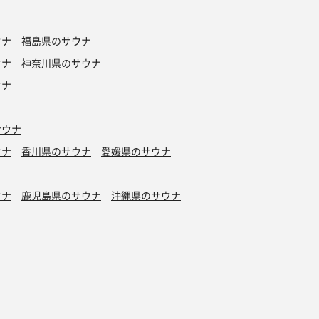
ウナ
福島県のサウナ
ウナ
神奈川県のサウナ
ウナ
サウナ
ウナ
香川県のサウナ
愛媛県のサウナ
ウナ
鹿児島県のサウナ
沖縄県のサウナ
水風呂
タトゥーOK
カプセルホテル有り