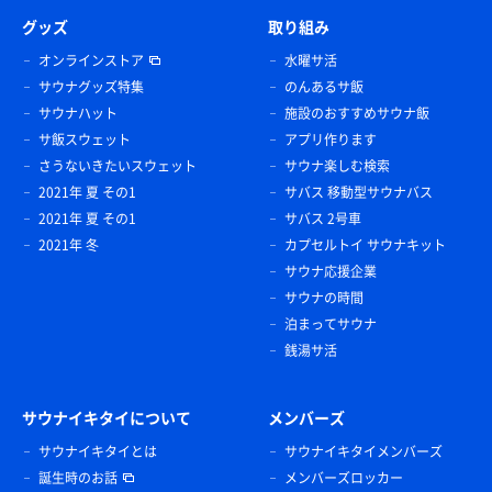
グッズ
取り組み
オンラインストア
水曜サ活
サウナグッズ特集
のんあるサ飯
サウナハット
施設のおすすめサウナ飯
サ飯スウェット
アプリ作ります
さうないきたいスウェット
サウナ楽しむ検索
2021年 夏 その1
サバス 移動型サウナバス
2021年 夏 その1
サバス 2号車
2021年 冬
カプセルトイ サウナキット
サウナ応援企業
サウナの時間
泊まってサウナ
銭湯サ活
サウナイキタイについて
メンバーズ
サウナイキタイとは
サウナイキタイメンバーズ
誕生時のお話
メンバーズロッカー