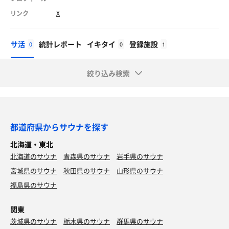
リンク
X
サ活
統計レポート
イキタイ
登録施設
0
0
1
絞り込み検索
都道府県からサウナを探す
北海道・東北
北海道のサウナ
青森県のサウナ
岩手県のサウナ
宮城県のサウナ
秋田県のサウナ
山形県のサウナ
福島県のサウナ
関東
茨城県のサウナ
栃木県のサウナ
群馬県のサウナ