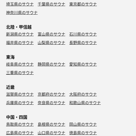
埼玉県のサウナ
千葉県のサウナ
東京都のサウナ
神奈川県のサウナ
北陸・甲信越
新潟県のサウナ
富山県のサウナ
石川県のサウナ
福井県のサウナ
山梨県のサウナ
長野県のサウナ
東海
岐阜県のサウナ
静岡県のサウナ
愛知県のサウナ
三重県のサウナ
近畿
滋賀県のサウナ
京都府のサウナ
大阪府のサウナ
兵庫県のサウナ
奈良県のサウナ
和歌山県のサウナ
中国・四国
鳥取県のサウナ
島根県のサウナ
岡山県のサウナ
広島県のサウナ
山口県のサウナ
徳島県のサウナ