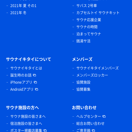
2021年 夏 その1
サバス 2号車
2021年 冬
カプセルトイ サウナキット
サウナ応援企業
サウナの時間
泊まってサウナ
銭湯サ活
サウナイキタイについて
メンバーズ
サウナイキタイとは
サウナイキタイメンバーズ
誕生時のお話
メンバーズロッカー
iPhoneアプリ
協賛施設
Androidアプリ
協賛募集
サウナ施設の方へ
お問い合わせ
サウナ施設の皆さまへ
ヘルプセンター
宿泊施設の皆さまへ
総合お問い合わせ
ポスター掲載店募集
ご意見箱