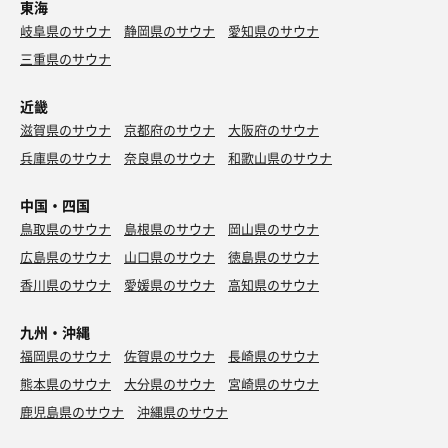
東海
岐阜県のサウナ
静岡県のサウナ
愛知県のサウナ
三重県のサウナ
近畿
滋賀県のサウナ
京都府のサウナ
大阪府のサウナ
兵庫県のサウナ
奈良県のサウナ
和歌山県のサウナ
中国・四国
鳥取県のサウナ
島根県のサウナ
岡山県のサウナ
広島県のサウナ
山口県のサウナ
徳島県のサウナ
香川県のサウナ
愛媛県のサウナ
高知県のサウナ
九州・沖縄
福岡県のサウナ
佐賀県のサウナ
長崎県のサウナ
熊本県のサウナ
大分県のサウナ
宮崎県のサウナ
鹿児島県のサウナ
沖縄県のサウナ