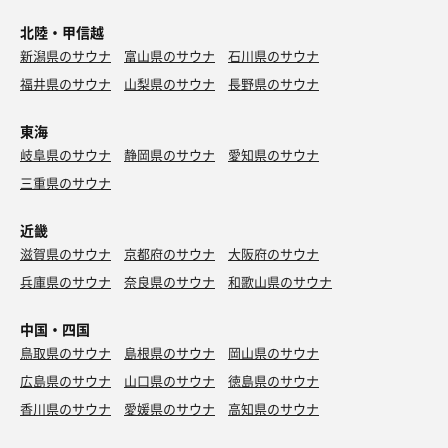
北陸・甲信越
新潟県のサウナ
富山県のサウナ
石川県のサウナ
福井県のサウナ
山梨県のサウナ
長野県のサウナ
東海
岐阜県のサウナ
静岡県のサウナ
愛知県のサウナ
三重県のサウナ
近畿
滋賀県のサウナ
京都府のサウナ
大阪府のサウナ
兵庫県のサウナ
奈良県のサウナ
和歌山県のサウナ
中国・四国
鳥取県のサウナ
島根県のサウナ
岡山県のサウナ
広島県のサウナ
山口県のサウナ
徳島県のサウナ
香川県のサウナ
愛媛県のサウナ
高知県のサウナ