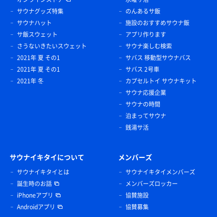
サウナグッズ特集
のんあるサ飯
サウナハット
施設のおすすめサウナ飯
サ飯スウェット
アプリ作ります
さうないきたいスウェット
サウナ楽しむ検索
2021年 夏 その1
サバス 移動型サウナバス
2021年 夏 その1
サバス 2号車
2021年 冬
カプセルトイ サウナキット
サウナ応援企業
サウナの時間
泊まってサウナ
銭湯サ活
サウナイキタイについて
メンバーズ
サウナイキタイとは
サウナイキタイメンバーズ
誕生時のお話
メンバーズロッカー
iPhoneアプリ
協賛施設
Androidアプリ
協賛募集