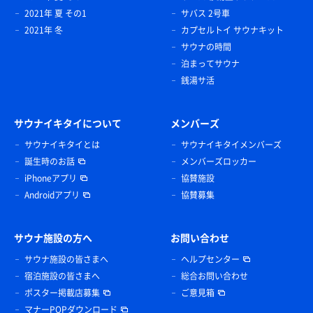
2021年 夏 その1
サバス 2号車
2021年 冬
カプセルトイ サウナキット
サウナの時間
泊まってサウナ
銭湯サ活
サウナイキタイについて
メンバーズ
サウナイキタイとは
サウナイキタイメンバーズ
誕生時のお話
メンバーズロッカー
iPhoneアプリ
協賛施設
Androidアプリ
協賛募集
サウナ施設の方へ
お問い合わせ
サウナ施設の皆さまへ
ヘルプセンター
宿泊施設の皆さまへ
総合お問い合わせ
ポスター掲載店募集
ご意見箱
マナーPOPダウンロード