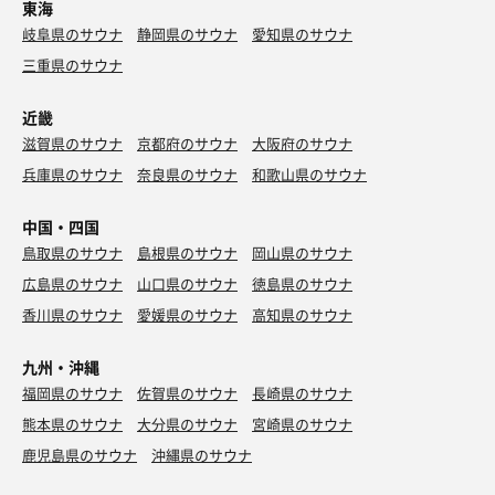
東海
岐阜県のサウナ
静岡県のサウナ
愛知県のサウナ
三重県のサウナ
近畿
滋賀県のサウナ
京都府のサウナ
大阪府のサウナ
兵庫県のサウナ
奈良県のサウナ
和歌山県のサウナ
中国・四国
鳥取県のサウナ
島根県のサウナ
岡山県のサウナ
広島県のサウナ
山口県のサウナ
徳島県のサウナ
香川県のサウナ
愛媛県のサウナ
高知県のサウナ
九州・沖縄
福岡県のサウナ
佐賀県のサウナ
長崎県のサウナ
熊本県のサウナ
大分県のサウナ
宮崎県のサウナ
鹿児島県のサウナ
沖縄県のサウナ