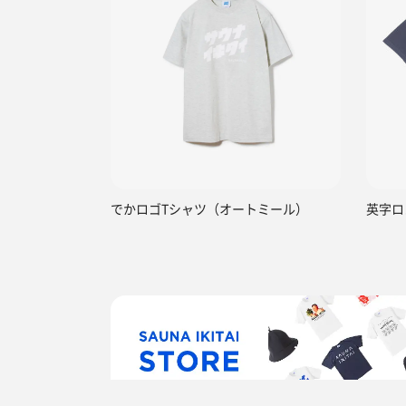
でかロゴTシャツ（オートミール）
英字ロ