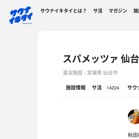
サウナイキタイとは？
サ活
マガジン
施
スパメッツァ 仙台
温浴施設 - 宮城県 仙台市
施設情報
サ活
サウ
14224
秋田