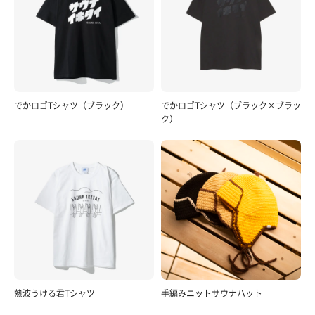
でかロゴTシャツ（ブラック）
でかロゴTシャツ（ブラック×ブラッ
ク）
熱波うける君Tシャツ
手編みニットサウナハット