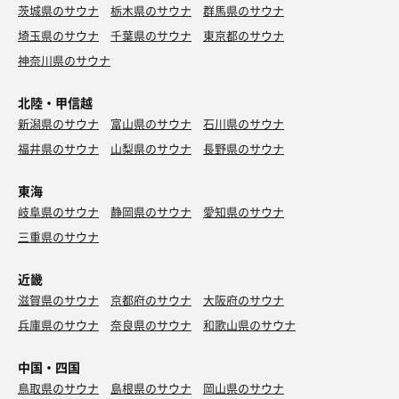
茨城県のサウナ
栃木県のサウナ
群馬県のサウナ
埼玉県のサウナ
千葉県のサウナ
東京都のサウナ
神奈川県のサウナ
北陸・甲信越
新潟県のサウナ
富山県のサウナ
石川県のサウナ
福井県のサウナ
山梨県のサウナ
長野県のサウナ
東海
岐阜県のサウナ
静岡県のサウナ
愛知県のサウナ
三重県のサウナ
近畿
滋賀県のサウナ
京都府のサウナ
大阪府のサウナ
兵庫県のサウナ
奈良県のサウナ
和歌山県のサウナ
中国・四国
鳥取県のサウナ
島根県のサウナ
岡山県のサウナ