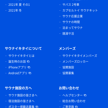
2021年 夏 その1
サバス 2号車
2021年 冬
カプセルトイ サウナキット
サウナ応援企業
サウナの時間
泊まってサウナ
銭湯サ活
サウナイキタイについて
メンバーズ
サウナイキタイとは
サウナイキタイメンバーズ
誕生時のお話
メンバーズロッカー
iPhoneアプリ
協賛施設
Androidアプリ
協賛募集
サウナ施設の方へ
お問い合わせ
サウナ施設の皆さまへ
ヘルプセンター
宿泊施設の皆さまへ
総合お問い合わせ
ポスター掲載店募集
ご意見箱