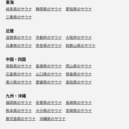
東海
岐阜県のサウナ
静岡県のサウナ
愛知県のサウナ
三重県のサウナ
近畿
滋賀県のサウナ
京都府のサウナ
大阪府のサウナ
兵庫県のサウナ
奈良県のサウナ
和歌山県のサウナ
中国・四国
鳥取県のサウナ
島根県のサウナ
岡山県のサウナ
広島県のサウナ
山口県のサウナ
徳島県のサウナ
香川県のサウナ
愛媛県のサウナ
高知県のサウナ
九州・沖縄
福岡県のサウナ
佐賀県のサウナ
長崎県のサウナ
熊本県のサウナ
大分県のサウナ
宮崎県のサウナ
鹿児島県のサウナ
沖縄県のサウナ