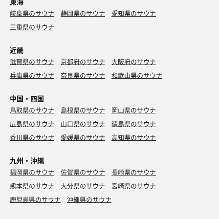
東海
岐阜県のサウナ
静岡県のサウナ
愛知県のサウナ
三重県のサウナ
近畿
滋賀県のサウナ
京都府のサウナ
大阪府のサウナ
兵庫県のサウナ
奈良県のサウナ
和歌山県のサウナ
中国・四国
鳥取県のサウナ
島根県のサウナ
岡山県のサウナ
広島県のサウナ
山口県のサウナ
徳島県のサウナ
香川県のサウナ
愛媛県のサウナ
高知県のサウナ
九州・沖縄
福岡県のサウナ
佐賀県のサウナ
長崎県のサウナ
熊本県のサウナ
大分県のサウナ
宮崎県のサウナ
鹿児島県のサウナ
沖縄県のサウナ