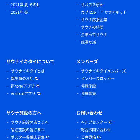
2021年 夏 その1
サバス 2号車
2021年 冬
カプセルトイ サウナキット
サウナ応援企業
サウナの時間
泊まってサウナ
銭湯サ活
サウナイキタイについて
メンバーズ
サウナイキタイとは
サウナイキタイメンバーズ
誕生時のお話
メンバーズロッカー
iPhoneアプリ
協賛施設
Androidアプリ
協賛募集
サウナ施設の方へ
お問い合わせ
サウナ施設の皆さまへ
ヘルプセンター
宿泊施設の皆さまへ
総合お問い合わせ
ポスター掲載店募集
ご意見箱