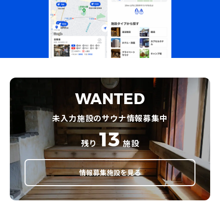
WANTED
未入力施設のサウナ情報募集中
13
残り
施設
情報募集施設を見る