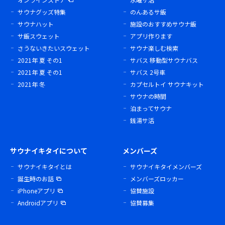
サウナグッズ特集
のんあるサ飯
サウナハット
施設のおすすめサウナ飯
サ飯スウェット
アプリ作ります
さうないきたいスウェット
サウナ楽しむ検索
2021年 夏 その1
サバス 移動型サウナバス
2021年 夏 その1
サバス 2号車
2021年 冬
カプセルトイ サウナキット
サウナの時間
泊まってサウナ
銭湯サ活
サウナイキタイについて
メンバーズ
サウナイキタイとは
サウナイキタイメンバーズ
誕生時のお話
メンバーズロッカー
iPhoneアプリ
協賛施設
Androidアプリ
協賛募集