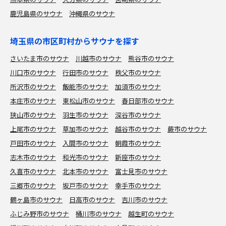
鹿児島県のサウナ
沖縄県のサウナ
埼玉県の市区町村からサウナを探す
さいたま市のサウナ
川越市のサウナ
熊谷市のサウナ
川口市のサウナ
行田市のサウナ
秩父市のサウナ
所沢市のサウナ
飯能市のサウナ
加須市のサウナ
本庄市のサウナ
東松山市のサウナ
春日部市のサウナ
狭山市のサウナ
羽生市のサウナ
深谷市のサウナ
上尾市のサウナ
草加市のサウナ
越谷市のサウナ
蕨市のサウナ
戸田市のサウナ
入間市のサウナ
朝霞市のサウナ
志木市のサウナ
和光市のサウナ
新座市のサウナ
久喜市のサウナ
北本市のサウナ
富士見市のサウナ
三郷市のサウナ
坂戸市のサウナ
幸手市のサウナ
鶴ヶ島市のサウナ
日高市のサウナ
吉川市のサウナ
ふじみ野市のサウナ
桶川市のサウナ
越生町のサウナ