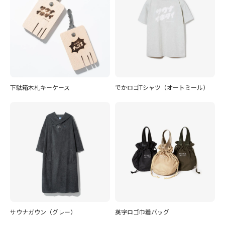
下駄箱木札キーケース
でかロゴTシャツ（オートミール）
サウナガウン（グレー）
英字ロゴ巾着バッグ