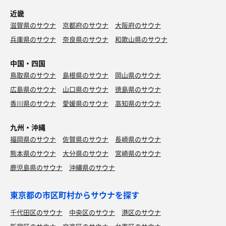
近畿
滋賀県のサウナ
京都府のサウナ
大阪府のサウナ
兵庫県のサウナ
奈良県のサウナ
和歌山県のサウナ
中国・四国
鳥取県のサウナ
島根県のサウナ
岡山県のサウナ
広島県のサウナ
山口県のサウナ
徳島県のサウナ
香川県のサウナ
愛媛県のサウナ
高知県のサウナ
九州・沖縄
福岡県のサウナ
佐賀県のサウナ
長崎県のサウナ
熊本県のサウナ
大分県のサウナ
宮崎県のサウナ
鹿児島県のサウナ
沖縄県のサウナ
東京都の市区町村からサウナを探す
千代田区のサウナ
中央区のサウナ
港区のサウナ