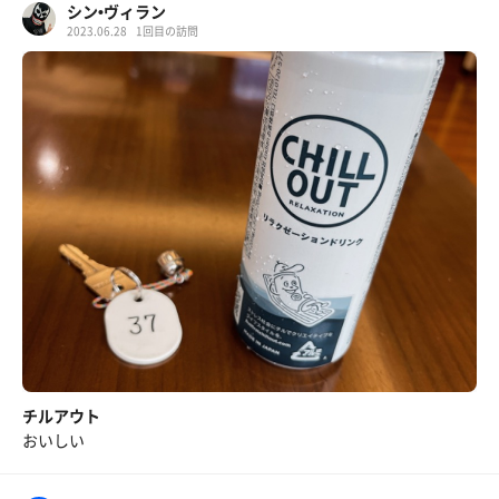
シン•ヴィラン
2023.06.28
1回目の訪問
チルアウト
おいしい