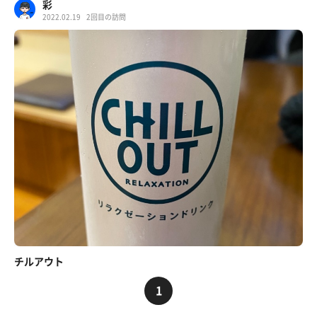
彩
2022.02.19
2回目の訪問
チルアウト
1