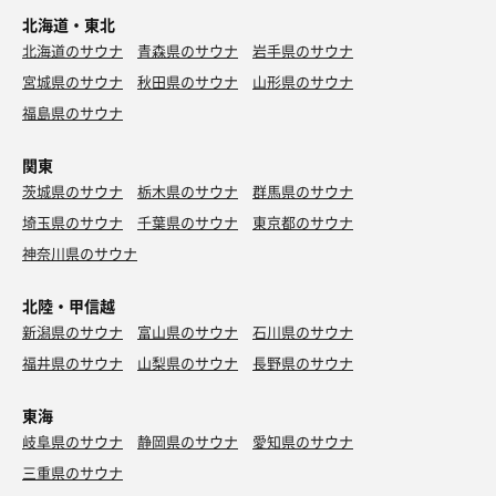
北海道・東北
北海道のサウナ
青森県のサウナ
岩手県のサウナ
宮城県のサウナ
秋田県のサウナ
山形県のサウナ
福島県のサウナ
関東
茨城県のサウナ
栃木県のサウナ
群馬県のサウナ
埼玉県のサウナ
千葉県のサウナ
東京都のサウナ
神奈川県のサウナ
北陸・甲信越
新潟県のサウナ
富山県のサウナ
石川県のサウナ
福井県のサウナ
山梨県のサウナ
長野県のサウナ
東海
岐阜県のサウナ
静岡県のサウナ
愛知県のサウナ
三重県のサウナ