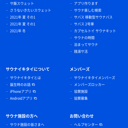
サ飯スウェット
アプリ作ります
さうないきたいスウェット
サウナ楽しむ検索
2021年 夏 その1
サバス 移動型サウナバス
2021年 夏 その1
サバス 2号車
2021年 冬
カプセルトイ サウナキット
サウナの時間
泊まってサウナ
銭湯サ活
サウナイキタイについて
メンバーズ
サウナイキタイとは
サウナイキタイメンバーズ
誕生時のお話
メンバーズロッカー
iPhoneアプリ
協賛施設
Androidアプリ
協賛募集
サウナ施設の方へ
お問い合わせ
サウナ施設の皆さまへ
ヘルプセンター