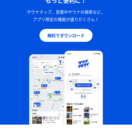
もっと便利に！
サウナマップ、営業中サウナの検索など、
アプリ限定の機能が盛りだくさん！
無料でダウンロード