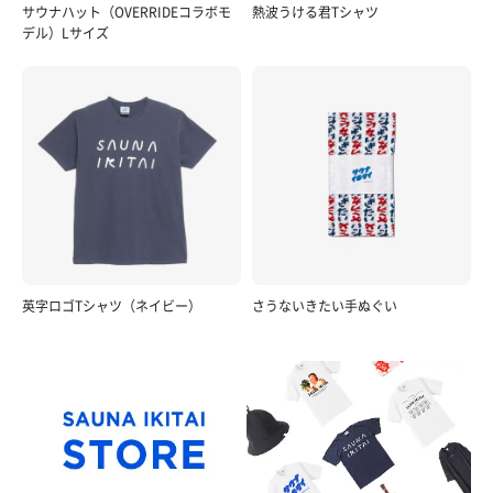
サウナハット（OVERRIDEコラボモ
熱波うける君Tシャツ
デル）Lサイズ
英字ロゴTシャツ（ネイビー）
さうないきたい手ぬぐい