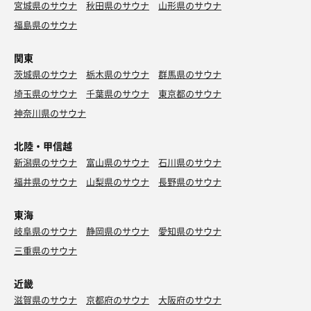
宮城県のサウナ
秋田県のサウナ
山形県のサウナ
福島県のサウナ
関東
茨城県のサウナ
栃木県のサウナ
群馬県のサウナ
埼玉県のサウナ
千葉県のサウナ
東京都のサウナ
神奈川県のサウナ
北陸・甲信越
新潟県のサウナ
富山県のサウナ
石川県のサウナ
福井県のサウナ
山梨県のサウナ
長野県のサウナ
東海
岐阜県のサウナ
静岡県のサウナ
愛知県のサウナ
三重県のサウナ
近畿
滋賀県のサウナ
京都府のサウナ
大阪府のサウナ