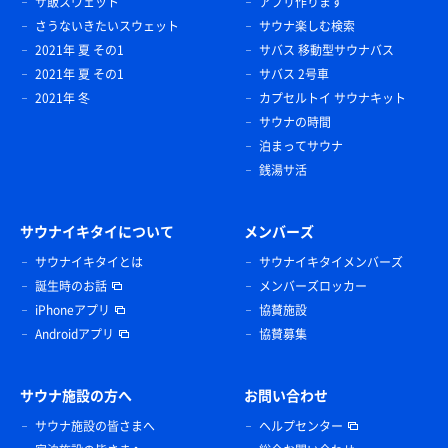
サ飯スウェット
アプリ作ります
さうないきたいスウェット
サウナ楽しむ検索
2021年 夏 その1
サバス 移動型サウナバス
2021年 夏 その1
サバス 2号車
2021年 冬
カプセルトイ サウナキット
サウナの時間
泊まってサウナ
銭湯サ活
サウナイキタイについて
メンバーズ
サウナイキタイとは
サウナイキタイメンバーズ
誕生時のお話
メンバーズロッカー
iPhoneアプリ
協賛施設
Androidアプリ
協賛募集
サウナ施設の方へ
お問い合わせ
サウナ施設の皆さまへ
ヘルプセンター