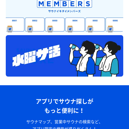
アプリでサウナ探しが
もっと便利に！
サウナマップ、営業中サウナの検索など、
アプリ限定の機能が盛りだくさん！