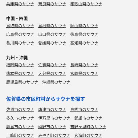
兵庫県のサウナ
奈良県のサウナ
和歌山県のサウナ
中国・四国
鳥取県のサウナ
島根県のサウナ
岡山県のサウナ
広島県のサウナ
山口県のサウナ
徳島県のサウナ
香川県のサウナ
愛媛県のサウナ
高知県のサウナ
九州・沖縄
福岡県のサウナ
佐賀県のサウナ
長崎県のサウナ
熊本県のサウナ
大分県のサウナ
宮崎県のサウナ
鹿児島県のサウナ
沖縄県のサウナ
佐賀県の市区町村からサウナを探す
佐賀市のサウナ
唐津市のサウナ
鳥栖市のサウナ
多久市のサウナ
伊万里市のサウナ
武雄市のサウナ
鹿島市のサウナ
嬉野市のサウナ
吉野ヶ里町のサウナ
上峰町のサウナ
みやき町のサウナ
玄海町のサウナ