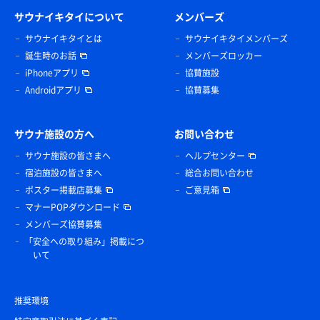
サウナイキタイについて
メンバーズ
サウナイキタイとは
サウナイキタイメンバーズ
誕生時のお話
メンバーズロッカー
iPhoneアプリ
協賛施設
Androidアプリ
協賛募集
サウナ施設の方へ
お問い合わせ
サウナ施設の皆さまへ
ヘルプセンター
宿泊施設の皆さまへ
総合お問い合わせ
ポスター掲載店募集
ご意見箱
マナーPOPダウンロード
メンバーズ協賛募集
「安全への取り組み」掲載につ
いて
推奨環境