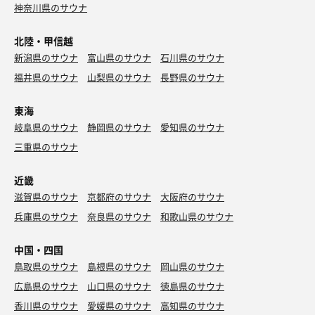
神奈川県のサウナ
北陸・甲信越
新潟県のサウナ
富山県のサウナ
石川県のサウナ
福井県のサウナ
山梨県のサウナ
長野県のサウナ
東海
岐阜県のサウナ
静岡県のサウナ
愛知県のサウナ
三重県のサウナ
近畿
滋賀県のサウナ
京都府のサウナ
大阪府のサウナ
兵庫県のサウナ
奈良県のサウナ
和歌山県のサウナ
中国・四国
鳥取県のサウナ
島根県のサウナ
岡山県のサウナ
広島県のサウナ
山口県のサウナ
徳島県のサウナ
香川県のサウナ
愛媛県のサウナ
高知県のサウナ