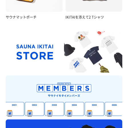
サウナマットポーチ
IKITAIを添えて2 Tシャツ