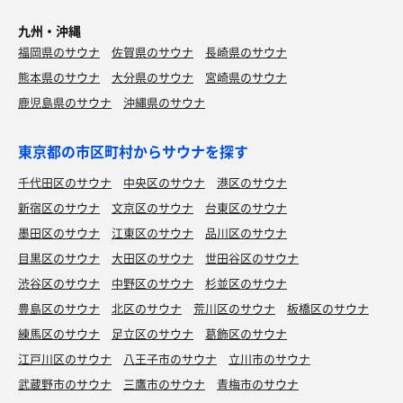
九州・沖縄
福岡県のサウナ
佐賀県のサウナ
長崎県のサウナ
熊本県のサウナ
大分県のサウナ
宮崎県のサウナ
鹿児島県のサウナ
沖縄県のサウナ
東京都の市区町村からサウナを探す
千代田区のサウナ
中央区のサウナ
港区のサウナ
新宿区のサウナ
文京区のサウナ
台東区のサウナ
墨田区のサウナ
江東区のサウナ
品川区のサウナ
目黒区のサウナ
大田区のサウナ
世田谷区のサウナ
渋谷区のサウナ
中野区のサウナ
杉並区のサウナ
豊島区のサウナ
北区のサウナ
荒川区のサウナ
板橋区のサウナ
練馬区のサウナ
足立区のサウナ
葛飾区のサウナ
江戸川区のサウナ
八王子市のサウナ
立川市のサウナ
武蔵野市のサウナ
三鷹市のサウナ
青梅市のサウナ