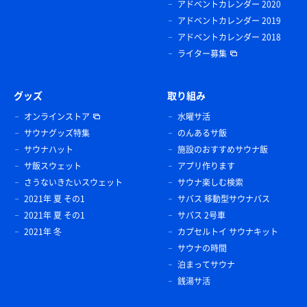
アドベントカレンダー 2020
アドベントカレンダー 2019
アドベントカレンダー 2018
ライター募集
グッズ
取り組み
オンラインストア
水曜サ活
サウナグッズ特集
のんあるサ飯
サウナハット
施設のおすすめサウナ飯
サ飯スウェット
アプリ作ります
さうないきたいスウェット
サウナ楽しむ検索
2021年 夏 その1
サバス 移動型サウナバス
2021年 夏 その1
サバス 2号車
2021年 冬
カプセルトイ サウナキット
サウナの時間
泊まってサウナ
銭湯サ活