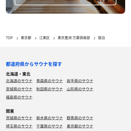
TOP
東京都
江東区
東京豊洲 万葉倶楽部
宿泊
都道府県からサウナを探す
北海道・東北
北海道のサウナ
青森県のサウナ
岩手県のサウナ
宮城県のサウナ
秋田県のサウナ
山形県のサウナ
福島県のサウナ
関東
茨城県のサウナ
栃木県のサウナ
群馬県のサウナ
埼玉県のサウナ
千葉県のサウナ
東京都のサウナ