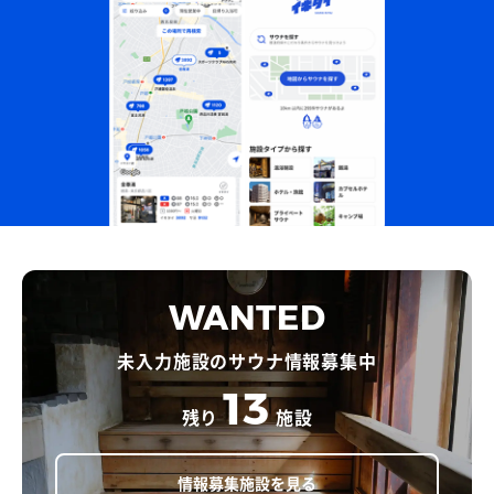
WANTED
未入力施設のサウナ情報募集中
13
残り
施設
情報募集施設を見る